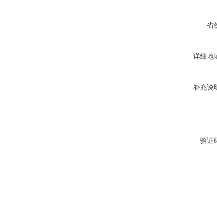
省
详细地
补充说
验证