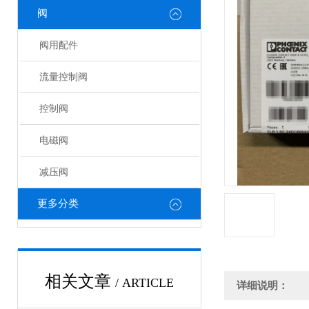
阀
阀用配件
流量控制阀
控制阀
电磁阀
减压阀
更多分类
相关文章
/ ARTICLE
详细说明：