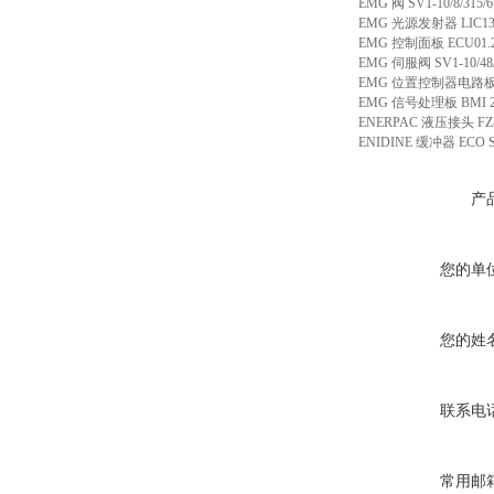
EMG 阀 SV1-10/8/315
EMG 光源发射器 LIC137
EMG 控制面板 ECU01.
EMG 伺服阀 SV1-10/4
EMG 位置控制器电路板 SPCc3.
EMG 信号处理板 BMI 2
ENERPAC 液压接头 FZ-
ENIDINE 缓冲器 ECO S
产
您的单
您的姓
联系电
常用邮