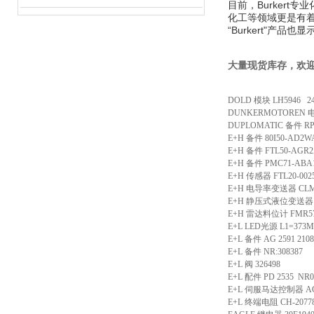
目前，Burker
化工等领域更是有着
“Burkert"产品
大量现货库存，欢
DOLD 模块 LH5946 24
DUNKERMOTOREN 电
DUPLOMATIC 备件 RP
E+H 备件 80I50-AD
E+H 备件 FTL50-AGR
E+H 备件 PMC71-ABA1
E+H 传感器 FTL20-002
E+H 电导率变送器 CLM-2
E+H 静压式液位变送器 F
E+H 雷达料位计 FMR57
E+L LED光源 L1=373
E+L 备件 AG 2591 2108
E+L 备件 NR:308387
E+L 阀 326498
E+L 配件 PD 2535 NR
E+L 伺服马达控制器 AG46
E+L 终端电阻 CH-20778