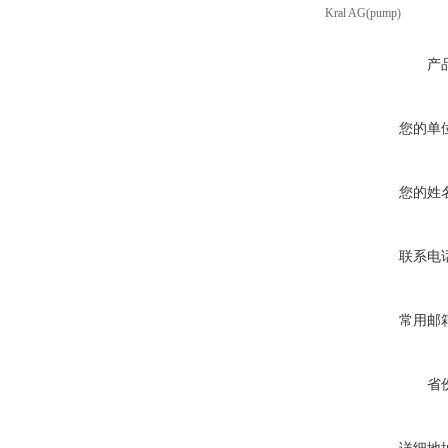
Kral AG(pump)
产
您的单
您的姓
联系电
常用邮
省