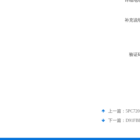
详细地
补充说
验证
上一篇：
5PC7
下一篇：
D91F