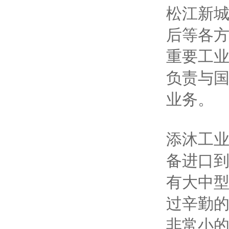
松江新
后等各
重要工
负责与
业务。
添沐工
备进口
有大中
过辛勤的
非常小的