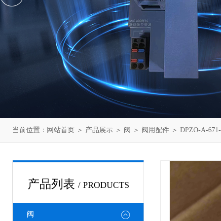
当前位置：
网站首页
＞
产品展示
＞
阀
＞
阀用配件
＞ DPZO-A-6
产品列表
/ PRODUCTS
阀