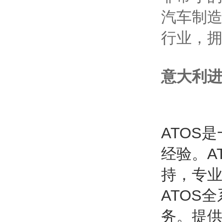
汽车制造
行业，拥
意大利进
ATOS
经验。A
持，专业
ATOS
务。提