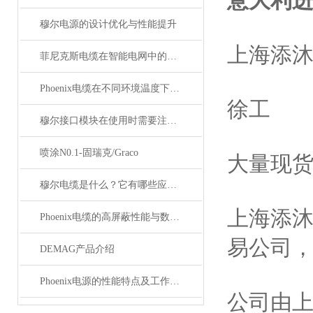
意大利进
穆尔电源的设计优化与性能提升
上海添
菲尼克斯电缆在智能电网中的应用
Phoenix电缆在不同环境温度下的性能表现如何？
徐工
穆尔接口模块在使用时需要注意哪些问题？
喷涂N0.1-固瑞克/Graco
大量现
穆尔电缆是什么？它有哪些应用领域？
上海添
Phoenix电缆的高屏蔽性能与数据传输优势
易公司
DEMAG产品介绍
Phoenix电源的性能特点及工作温度分析
公司由