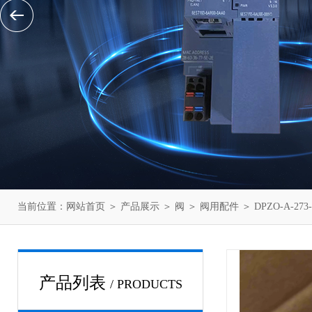
当前位置：
网站首页
＞
产品展示
＞
阀
＞
阀用配件
＞ DPZO-A-
产品列表
/ PRODUCTS