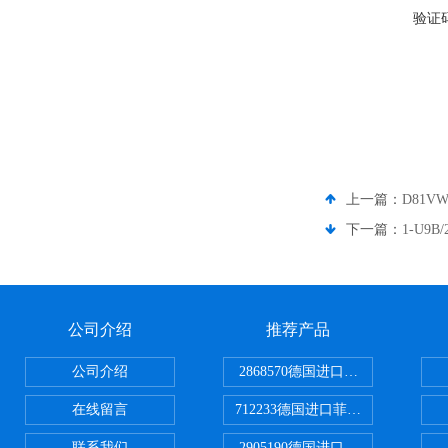
验证
上一篇：
D81V
下一篇：
1-U9
公司介绍
推荐产品
公司介绍
2868570德国进口菲尼克斯电源
在线留言
712233德国进口菲尼克斯断路器
联系我们
2905190德国进口菲尼克斯继电器