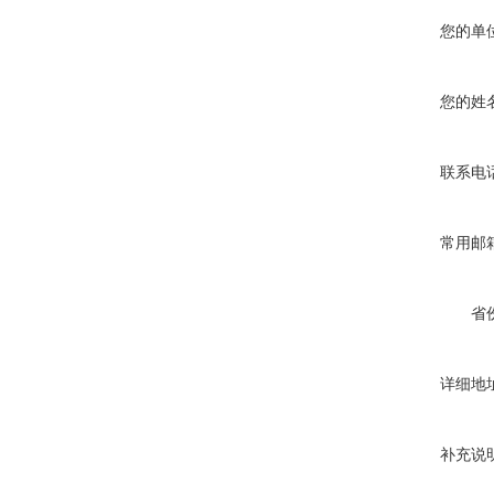
您的单
您的姓
联系电
常用邮
省
详细地
补充说