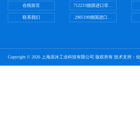
在线留言
712233德国进口菲尼克斯断路器
联系我们
2905190德国进口菲尼克斯继电器
Copyright © 2026 上海添沐工业科技有限公司 版权所有 技术支持：