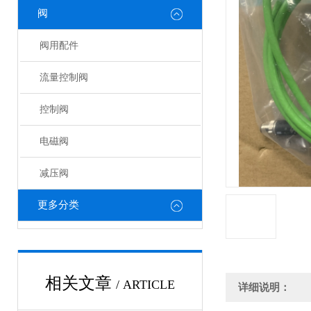
阀
阀用配件
流量控制阀
控制阀
电磁阀
减压阀
更多分类
相关文章
/ ARTICLE
详细说明：