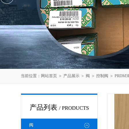
当前位置：
网站首页
＞
产品展示
＞
阀
＞
控制阀
＞ PRDM3
产品列表
/ PRODUCTS
阀