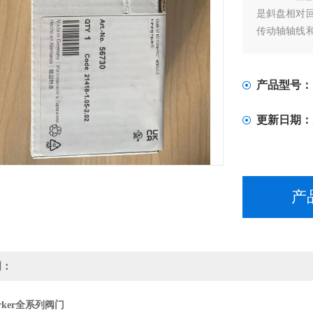
是斜盘相对
传动轴轴线
条件要求高，
产品型号：
更新日期：
产
明：
rker全系列阀门