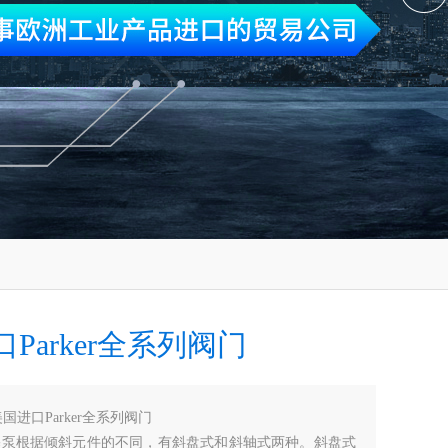
Parker全系列阀门
国进口Parker全系列阀门
柱塞泵根据倾斜元件的不同，有斜盘式和斜轴式两种。斜盘式