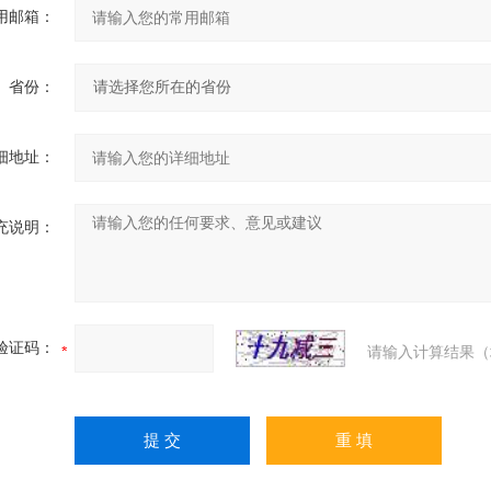
用邮箱：
省份：
细地址：
充说明：
验证码：
请输入计算结果（