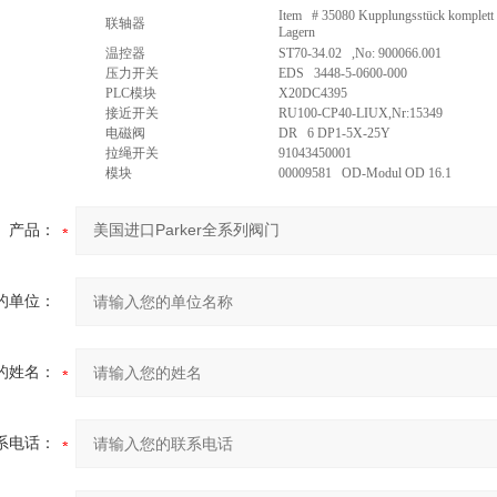
Item # 35080 Kupplungsstück komplett 
联轴器
Lagern
温控器
ST70-34.02 ,No: 900066.001
压力开关
EDS 3448-5-0600-000
PLC模块
X20DC4395
接近开关
RU100-CP40-LIUX,Nr:15349
电磁阀
DR 6 DP1-5X-25Y
拉绳开关
91043450001
模块
00009581 OD-Modul OD 16.1
产品：
的单位：
的姓名：
系电话：