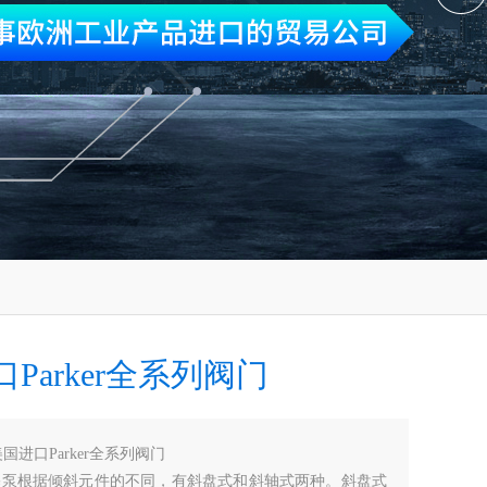
Parker全系列阀门
国进口Parker全系列阀门
柱塞泵根据倾斜元件的不同，有斜盘式和斜轴式两种。斜盘式