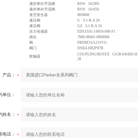
液控单向节流阀
RSW 16/28N
液控单向节流阀
RSW 16/45N
直空发生器
08/6868
液压阀
G 3-1 R-A 24
液压阀
GZ 3-1 R-A 24
压力传感器
EDS3316-3-0016-000-F1
插头
7000-08401-0000000
阀
PRDM3AA21SVG
阀门
DSBA1002P07B
COUPLING/ROTEX GS38 64SHD-H-GS
联轴器
28
产品：
的单位：
的姓名：
系电话：