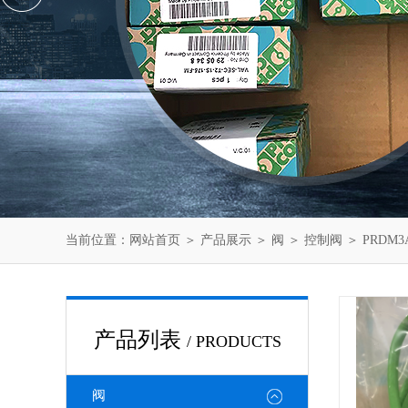
当前位置：
网站首页
＞
产品展示
＞
阀
＞
控制阀
＞ PRDM3
产品列表
/ PRODUCTS
阀