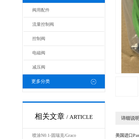
阀用配件
流量控制阀
控制阀
电磁阀
减压阀
更多分类
相关文章
/ ARTICLE
详细说
喷涂N0.1-固瑞克/Graco
美国进口Pa