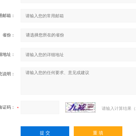
用邮箱：
省份：
细地址：
充说明：
验证码：
请输入计算结果（