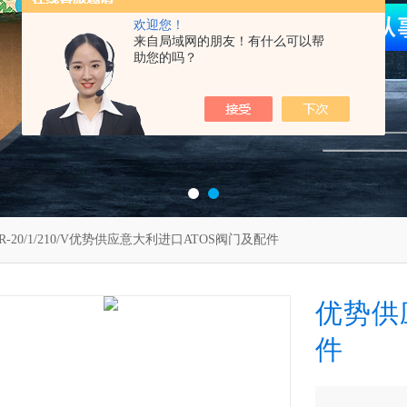
欢迎您！
来自局域网的朋友！有什么可以帮
助您的吗？
RR-20/1/210/V优势供应意大利进口ATOS阀门及配件
优势供
件