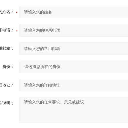
的姓名：
系电话：
用邮箱：
省份：
细地址：
充说明：