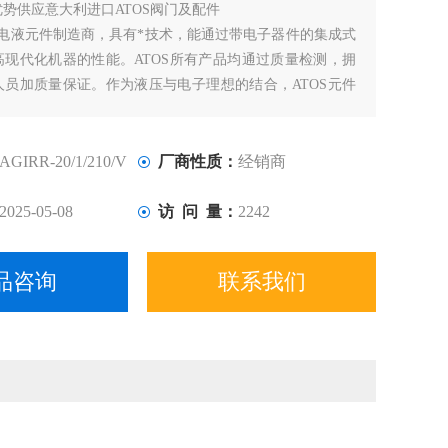
优势供应意大利进口ATOS阀门及配件
界电液元件制造商，具有*技术，能通过带电子器件的集成式
高现代化机器的性能。ATOS所有产品均通过质量检测，拥
人员加质量保证。作为液压与电子理想的结合，ATOS元件
器获得您所需要的快速、平稳和精确的控制。产品主要用于
、电力、注塑机、空调生产、汽车制造业。
AGIRR-20/1/210/V
厂商性质：
经销商
2025-05-08
访 问 量：
2242
品咨询
联系我们