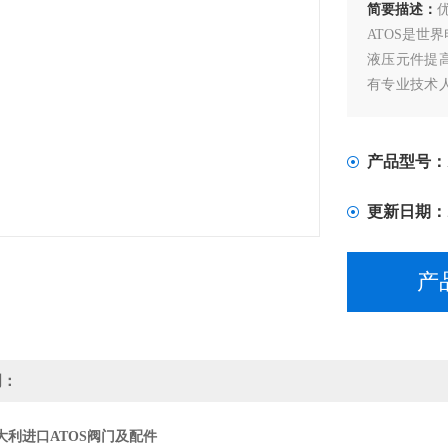
简要描述：
ATOS是世
液压元件提
有专业技术
能使您的机
钢铁、冶金
产品型号：
更新日期：
产
明：
大利进口ATOS阀门及配件