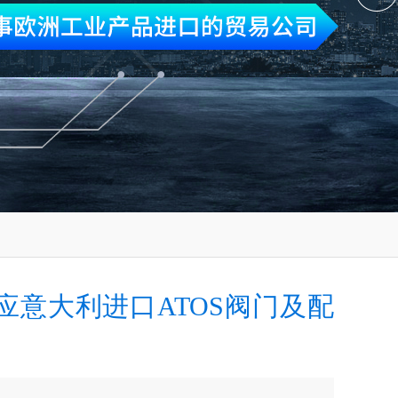
应意大利进口ATOS阀门及配