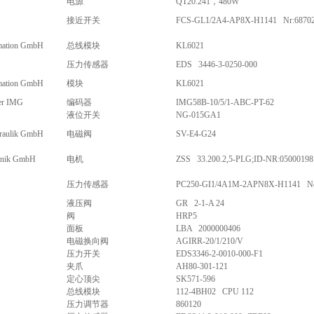
电源
QT20.241，480W
接近开关
FCS-GL1/2A4-AP8X-H1141 Nr:6870
mation GmbH
总线模块
KL6021
压力传感器
EDS 3446-3-0250-000
mation GmbH
模块
KL6021
er IMG
编码器
IMG58B-10/5/1-ABC-PT-62
液位开关
NG-015GA1
raulik GmbH
电磁阀
SV-E4-G24
ronik GmbH
电机
ZSS 33.200.2,5-PLG;ID-NR:05000198
压力传感器
PC250-GI1/4A1M-2APN8X-H1141 No
液压阀
GR 2-1-A 24
阀
HRP5
面板
LBA 2000000406
电磁换向阀
AGIRR-20/1/210/V
压力开关
EDS3346-2-0010-000-F1
夹爪
AH80-301-121
定心顶尖
SK571-596
总线模块
112-4BH02 CPU 112
压力调节器
860120