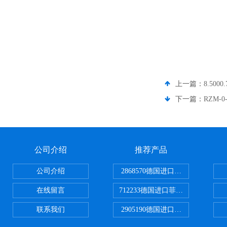
上一篇：
8.500
下一篇：
RZM-
公司介绍
推荐产品
公司介绍
2868570德国进口菲尼克斯电源
在线留言
712233德国进口菲尼克斯断路器
联系我们
2905190德国进口菲尼克斯继电器