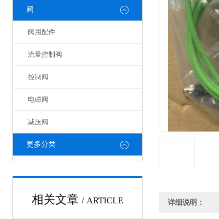
阀
阀用配件
流量控制阀
控制阀
电磁阀
减压阀
更多分类
相关文章
/ ARTICLE
详细说明：