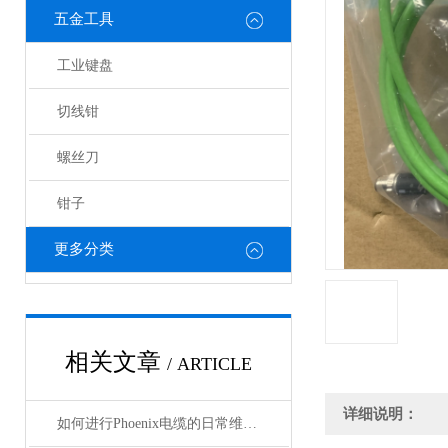
五金工具
工业键盘
切线钳
螺丝刀
钳子
更多分类
相关文章
/ ARTICLE
详细说明：
如何进行Phoenix电缆的日常维护和保养？