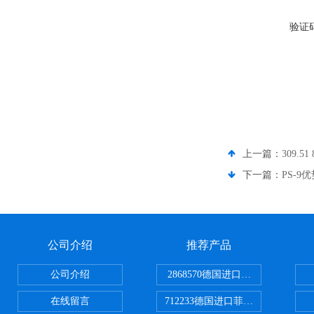
验证
上一篇：
309.
下一篇：
PS-9
公司介绍
推荐产品
公司介绍
2868570德国进口菲尼克斯电源
在线留言
712233德国进口菲尼克斯断路器