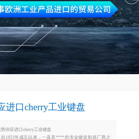
进口cherry工业键盘
势供应进口cherry工业键盘
公司，自1953年成立以来，一直是****的专业键盘制造厂商之