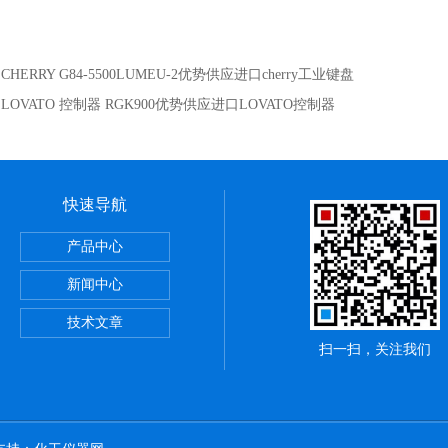
：
CHERRY G84-5500LUMEU-2优势供应进口cherry工业键盘
：
LOVATO 控制器 RGK900优势供应进口LOVATO控制器
快速导航
斯电源
产品中心
断路器
新闻中心
斯继电器
技术文章
扫一扫，关注我们