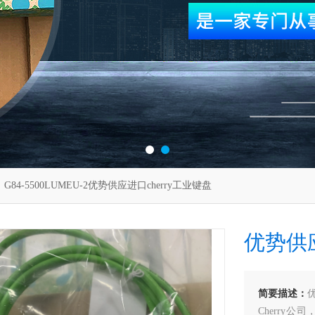
 G84-5500LUMEU-2优势供应进口cherry工业键盘
优势供应
简要描述：
优
Cherry