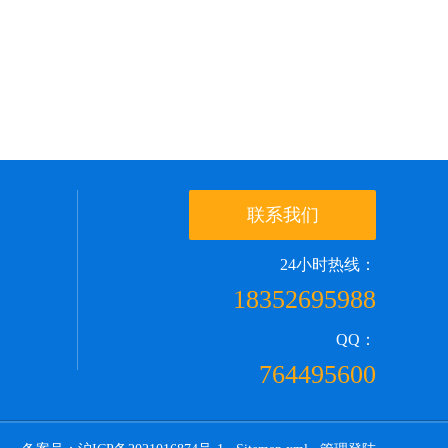
联系我们
24小时热线：
18352695988
QQ：
764495600