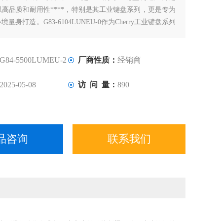
高品质和耐用性****，特别是其工业键盘系列，更是专为
量身打造。G83-6104LUNEU-0作为Cherry工业键盘系列
作，不仅继承了品牌的优秀传统，更在多个方面实现了创新
了键盘的**品质。
G84-5500LUMEU-2
厂商性质：
经销商
2025-05-08
访 问 量：
890
品咨询
联系我们