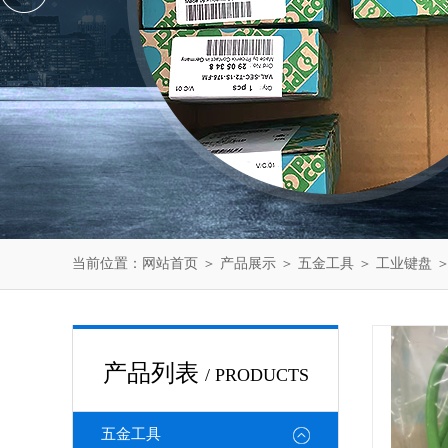
当前位置：
网站首页
＞
产品展示
＞
五金工具
＞
工业键盘
＞
产品列表
/ PRODUCTS
五金工具