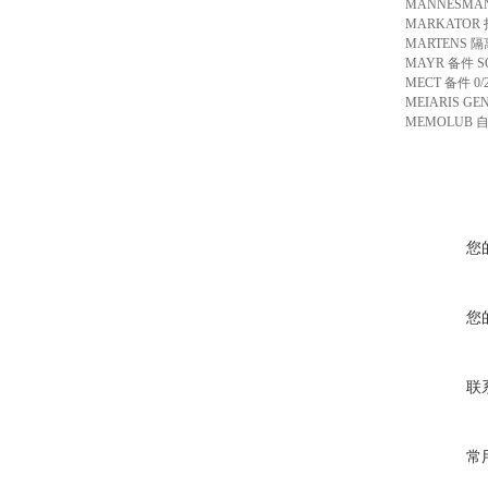
MANNESMANN
MARKATOR 打
MARTENS 隔离器
MAYR 备件 SO12
MECT 备件 0/
MEIARIS GE
MEMOLUB 自
您
您
联
常