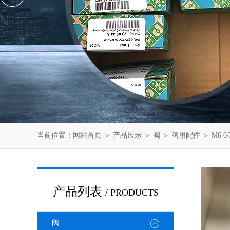
当前位置：
网站首页
＞
产品展示
＞
阀
＞
阀用配件
＞ M6 
产品列表
/ PRODUCTS
阀