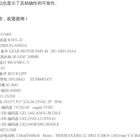
rt"产品也显示了其精确性和可靠性。
存，欢迎咨询！
113403
器 KSD1-32
BX/S1 63S63A
B 备件 GEAR MOTOR NMS 40 HU-100/1-63A4
风向标 00.14567 100080
 M6 0/300 C-V
4AJ
 备件 RUCK12PP
带轮 SPA180x3 EFT00007475
 45.3645
干燥剂 103095
11.1X350
055271 P17 32A/20-25VAC 2P IP44
 编码器 737292-01 supply:5VDC
ER 编码器 GEL 2442 KM1G3K150-E
ER 编码器 GEL235SG1212FES10
ER 编码器 GEL2443KNRG5K050-E
MF2133IB
电动机 3-MotEN60034 Motor：MDEMAXX063-32 50HZ 0.18KW 1365r/min Y 0.58