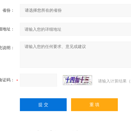
省份：
细地址：
充说明：
验证码：
请输入计算结果（