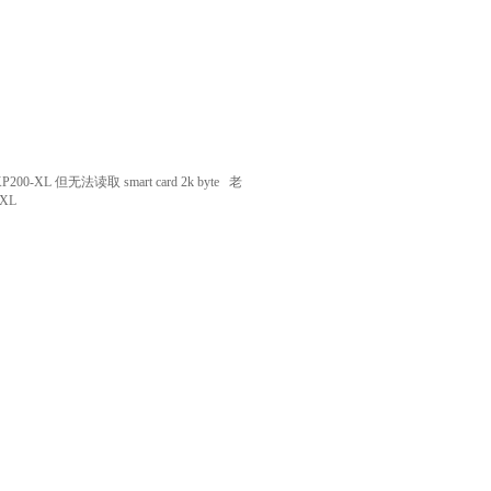
00-XL 但无法读取 smart card 2k byte 老
 XL