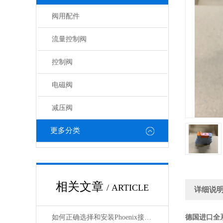
阀用配件
流量控制阀
控制阀
电磁阀
减压阀
更多分类
相关文章
/ ARTICLE
详细说
如何正确选择和安装Phoenix接插件以确保其性能？
德国进口全系