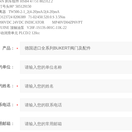
 刹车组件 HSB4 47751 802312.2
号头90° 505129150
 TW500-2-1_2(4-20)mA/2(4-20)mA
3724 8206389 71-02/450.520.0.S 3.5Nm
200VDC 24VDC INDICATOR MP40VD04ZP6VPT
NUINE 顶轴油泵 V20F-1S13S-001C-11K-22
动润滑单元 PLCD/2 120cc
产品：
的单位：
的姓名：
系电话：
用邮箱：