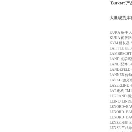
“Burke
大量现货库
KUKA 备件 00
KUKA 伺服驱动
KVM 延长器 SD
LAIPPLE KE
LAMBRECHT 
LAND 光学高温计
LAND 配件 S
LANDEFELD
LANNER 传动
LASAG 激光喷嘴
LASERLINE 
LAT 电机 TM1
LEGRAND 插头 
LEINE+LINDE
LENORD+BAU
LENORD+BAU
LENORD+BAU
LENZE 模组 E
LENZE 三相异步