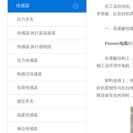
传感器
在工业自动化、新能
术突破，以良好的
压力开关
一、高屏蔽性能
传感器/执行器连接器
Phoenix电缆
的
传感器/执行器电缆
在屏蔽结构上，它
压力传感器
御工业环境中电机
电感式传感器
材料选择上，外护
负荷传感器
好的柔韧性与抗拉
障连接安全的同时
接近开关
温度传感器
液位传感器