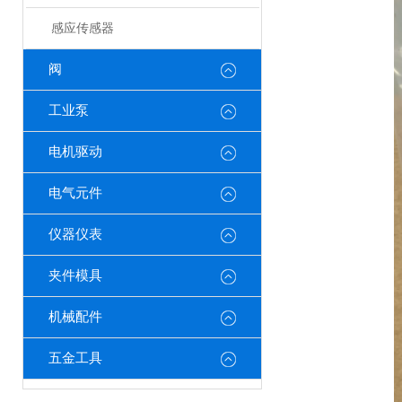
感应传感器
阀
工业泵
电机驱动
电气元件
仪器仪表
夹件模具
机械配件
五金工具