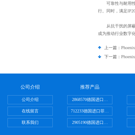
可靠性与耐用性上
行。同时，满足IP
从抗干扰的屏蔽性能
成为推动行业数字
上一篇：
Pho
下一篇：
Phoe
公司介绍
推荐产品
公司介绍
2868570德国进口菲尼克斯电源
在线留言
712233德国进口菲尼克斯断路器
联系我们
2905190德国进口菲尼克斯继电器