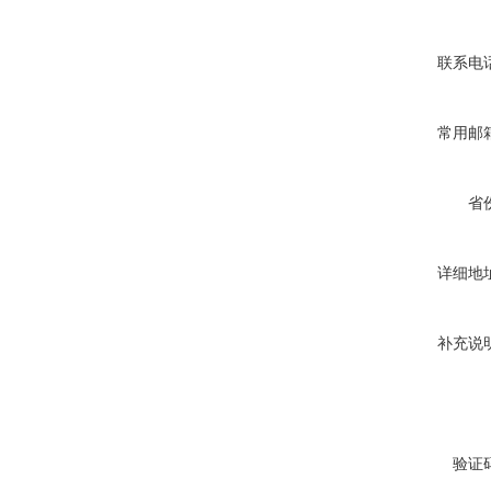
联系电
常用邮
省
详细地
补充说
验证