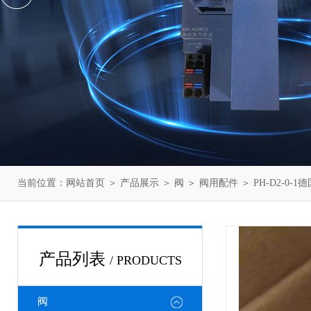
当前位置：
网站首页
＞
产品展示
＞
阀
＞
阀用配件
＞ PH-D2-0
产品列表
/ PRODUCTS
阀