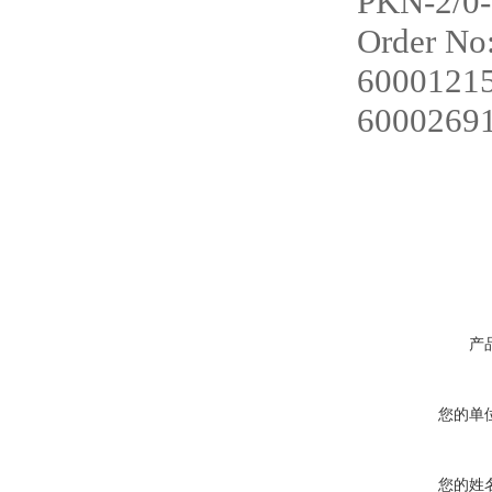
PKN-2/0
Order No
6000121
6000269
产
您的单
您的姓