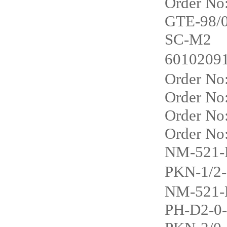
Order No
GTE-98/0
SC-M2
6010209
Order No
Order No
Order No
Order No
NM-521-
PKN-1/2
NM-521-
PH-D2-0-