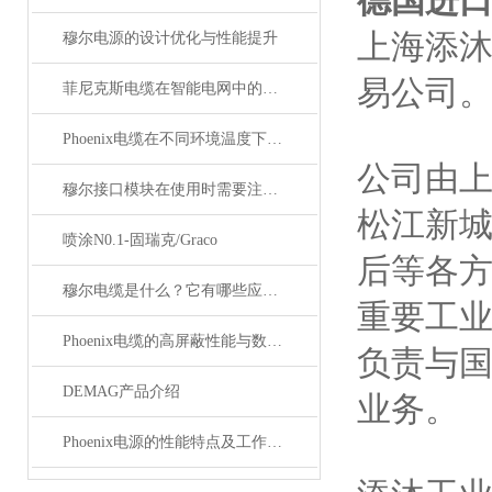
德国进口
上海添
穆尔电源的设计优化与性能提升
易公司
菲尼克斯电缆在智能电网中的应用
Phoenix电缆在不同环境温度下的性能表现如何？
公司由
穆尔接口模块在使用时需要注意哪些问题？
松江新
喷涂N0.1-固瑞克/Graco
后等各
穆尔电缆是什么？它有哪些应用领域？
重要工
Phoenix电缆的高屏蔽性能与数据传输优势
负责与
DEMAG产品介绍
业务。
Phoenix电源的性能特点及工作温度分析