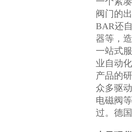
一个紧
阀门的
BAR还
器等，
一站式服
业自动化
产品的研
众多驱
电磁阀等
过。德国