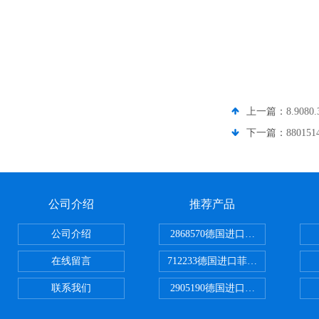
上一篇：
8.908
下一篇：
8801
公司介绍
推荐产品
公司介绍
2868570德国进口菲尼克斯电源
在线留言
712233德国进口菲尼克斯断路器
联系我们
2905190德国进口菲尼克斯继电器