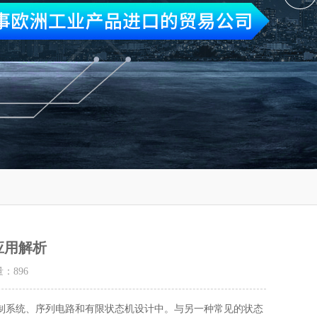
应用解析
量：
896
系统、序列电路和有限状态机设计中。与另一种常见的状态