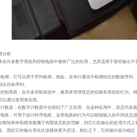
分析
许多数字系统和控制电路中都有广泛的应用，尤其适用于那些输出不需
测：它可以用于序列检测，例如，在串行通信中检测特定的数据序列。
别出目标序列。
制系统：在许多控制系统中，被用来管理状态的切换和系统的行为。例
可以通过使用来实现。
数器：在数字计数器中也得到了广泛应用。在这种应用中，状态代表着
路：可用于设计时序电路，这类电路的行为可以根据输入的不同状态进
块和米勒模块都属于有限状态机的范畴，但它们在输出的处理方式上有
化，因此它的输出变化比该模块更为灵活。相比之下，它的输出较为稳定