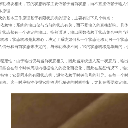
米勒模块相比，它的状态转移主要依赖于当前状态，而不直接依赖于输入
原理
块
的基本工作原理基于有限状态机的理论，主要有以下几个特点：
赖性：系统的输出仅与当前的状态有关，而不受输入的直接影响。具体
个状态都有一个确定的输出。换句话说，输出函数依赖于状态集合中的当
移：状态转移是其核心，决定了系统如何从一个状态迁移到另一个状态
入信号和当前状态来决定的。与米勒模块不同，它的状态转移是单向的，
定性：由于输出仅与当前状态相关，因此当系统进入某一状态后，输出
可能会在每个时钟周期内根据输入的变化而变化，因此在某些情况下，输
性：它是同步的有限状态机，通常依赖于时钟信号的引导。在每一个时
转移。这一时序特性使得它能够进行精确的时间控制，尤其在需要稳定输