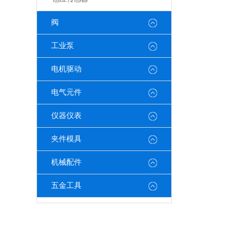
阀
工业泵
电机驱动
电气元件
仪器仪表
夹件模具
机械配件
五金工具