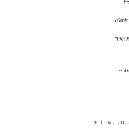
省
详细地
补充说
验证
上一篇：
4708