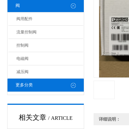
阀
阀用配件
流量控制阀
控制阀
电磁阀
减压阀
更多分类
相关文章
/ ARTICLE
详细说明：