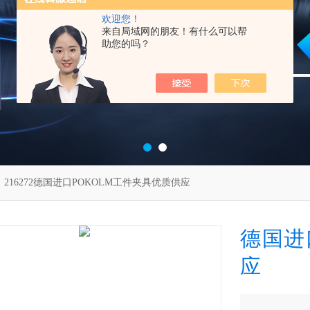
欢迎您！
来自局域网的朋友！有什么可以帮
助您的吗？
 216272德国进口POKOLM工件夹具优质供应
德国进
应