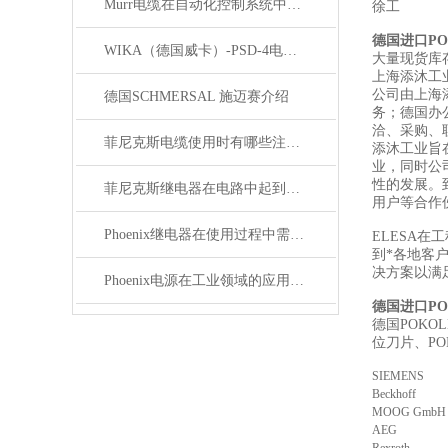
Murr电缆在自动化控制系统中的应用
徐工
德国进口P
WIKA（德国威卡）-PSD-4电子压力开关
大量现货库
上海添沐工
公司由上海
德国SCHMERSAL 施迈赛介绍
务；德国办
洽、采购、
菲尼克斯电缆使用时有哪些注意事项？
添沐工业旨
业，同时公
性的发展。
菲尼克斯继电器在电路中起到什么作用？
用户等合作
Phoenix继电器在使用过程中需要注意哪些事项？
ELESA在
到*各地客
决方案以满
Phoenix电源在工业领域的应用与优势
德国进口P
德国POKO
位刀片、PO
SIEMENS
Beckhoff
MOOG GmbH
AEG