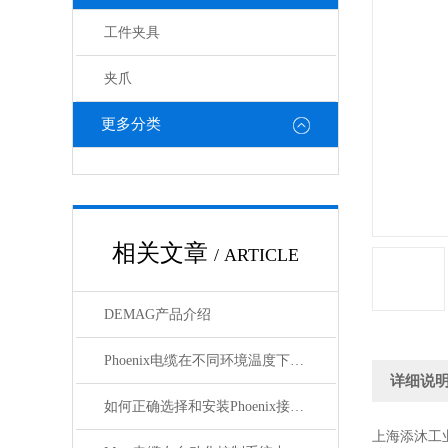
工件夹具
夹爪
更多分类
相关文章
/ ARTICLE
DEMAG产品介绍
Phoenix电缆在不同环境温度下的性能表现如何？
详细说
如何正确选择和安装Phoenix接插件以确保其性能？
上海添沐工