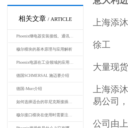
意大利进
相关文章
/ ARTICLE
上海添
Phoenix继电器安装接线、通讯集成与故障诊断指南
徐工
穆尔模块的基本原理与应用解析
Phoenix电源在工业领域的应用与优势
大量现
德国SCHMERSAL 施迈赛介绍
上海添
德国-Murr介绍
易公司
如何选择适合的菲尼克斯接插件？
穆尔接口模块在使用时需要注意哪些问题？
公司由