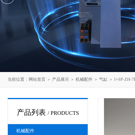
当前位置：
网站首页
＞
产品展示
＞
机械配件
＞
气缸
＞ I+SP-Z
产品列表
/ PRODUCTS
机械配件