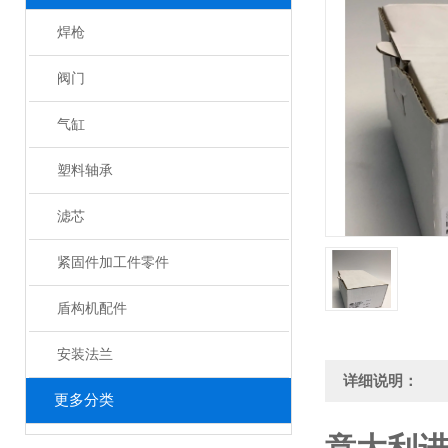
焊枪
阀门
气缸
塑料轴承
滤芯
紧固件加工件零件
盾构机配件
安装法兰
详细说明：
更多分类