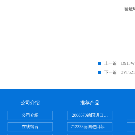
验证
上一篇：
D91F
下一篇：
3VF5
公司介绍
推荐产品
公司介绍
2868570德国进口菲尼克斯电源
在线留言
712233德国进口菲尼克斯断路器