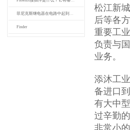
Phoenix接插件是什么？它有哪些分类？
松江新
菲尼克斯继电器在电路中起到什么作用？
后等各
Finder
重要工
负责与
业务。
添沐工
备进口
有大中
过辛勤的
非常小的