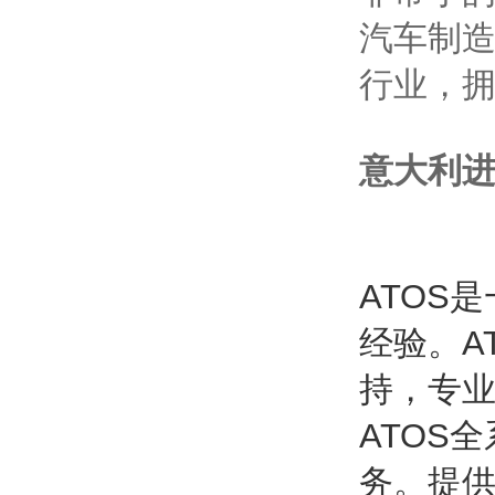
汽车制造
行业，拥
意大利进
ATOS
经验。A
持，专业
ATOS
务。提