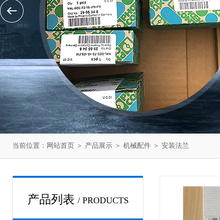
当前位置：
网站首页
＞
产品展示
＞
机械配件
＞
安装法兰
产品列表
/ PRODUCTS