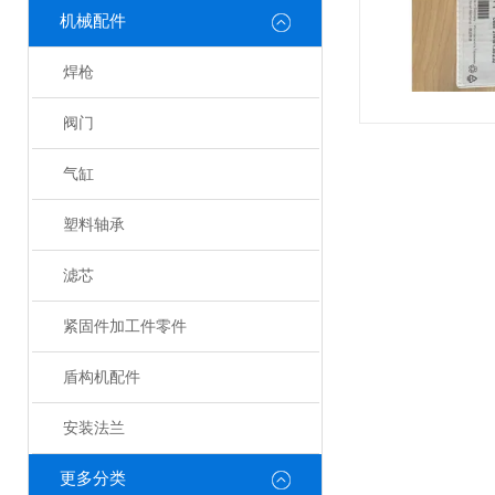
机械配件
焊枪
阀门
气缸
塑料轴承
滤芯
紧固件加工件零件
盾构机配件
安装法兰
更多分类