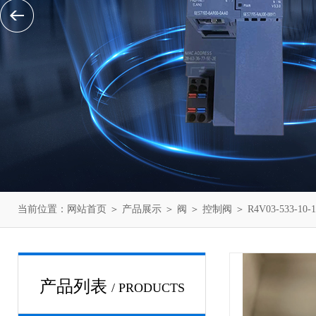
当前位置：
网站首页
＞
产品展示
＞
阀
＞
控制阀
＞ R4V03-533-1
产品列表
/ PRODUCTS