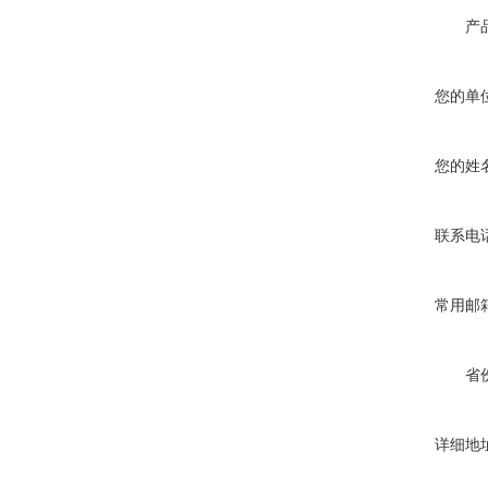
产
您的单
您的姓
联系电
常用邮
省
详细地