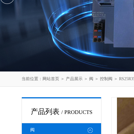
当前位置：
网站首页
＞
产品展示
＞
阀
＞
控制阀
＞ RS25R
产品列表
/ PRODUCTS
阀