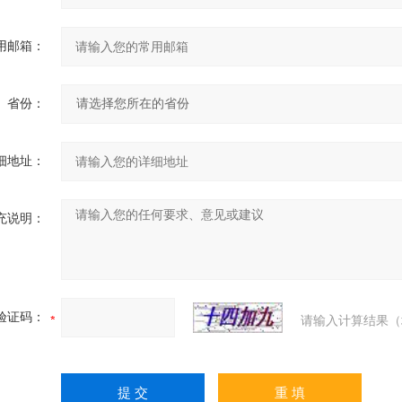
用邮箱：
省份：
细地址：
充说明：
验证码：
请输入计算结果（