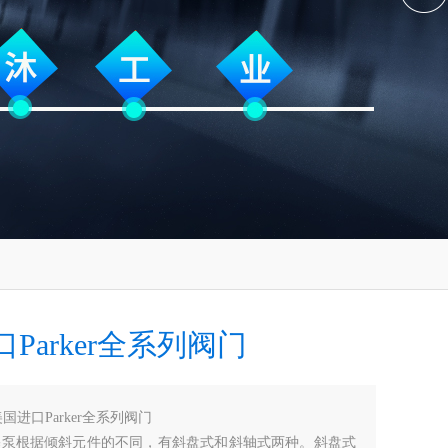
Parker全系列阀门
国进口Parker全系列阀门
柱塞泵根据倾斜元件的不同，有斜盘式和斜轴式两种。斜盘式