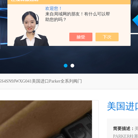
欢迎您！
来自局域网的朋友！有什么可以帮
助您的吗？
35S4SN9JWXG041美国进口Parker全系列阀门
美国进口
简要描述：
美
PARKER