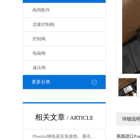
阀用配件
流量控制阀
控制阀
电磁阀
减压阀
更多分类
相关文章
/ ARTICLE
详细说
Phoenix继电器安装接线、通讯集成与故障诊断指南
美国进口Pa