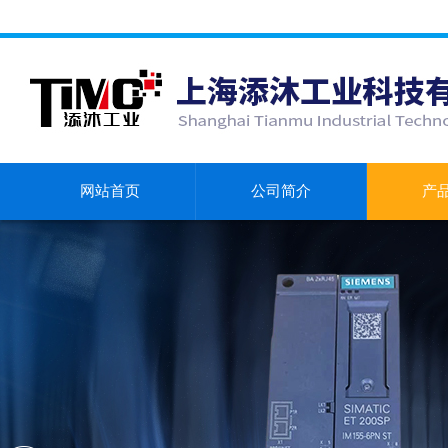
网站首页
公司简介
产