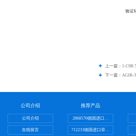
验证
上一篇：
1-C9
下一篇：
AGIR
公司介绍
推荐产品
公司介绍
2868570德国进口菲尼克斯电源
在线留言
712233德国进口菲尼克斯断路器