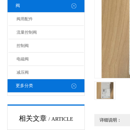
阀
阀用配件
流量控制阀
控制阀
电磁阀
减压阀
更多分类
相关文章
/ ARTICLE
详细说明：