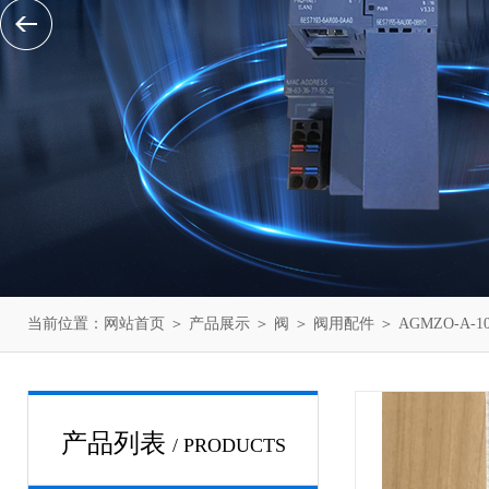
当前位置：
网站首页
＞
产品展示
＞
阀
＞
阀用配件
＞ AGMZO-A-
产品列表
/ PRODUCTS