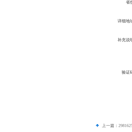
省
详细地
补充说
验证
上一篇：
29816