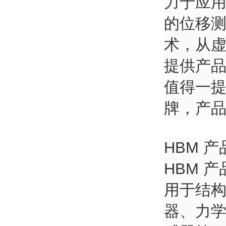
力于应
的位移
术，从虚
提供产
值得一提
牌，产
HBM 
HBM 
用于结
器、力