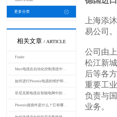
德国进口
更多分类
上海添
易公司
相关文章
/ ARTICLE
公司由
Finder
松江新
Murr电缆在自动化控制系统中的应用
后等各
如何进行Phoenix电源的维护和保养？
重要工
菲尼克斯电缆在智能电网中的应用
负责与
业务。
Phoenix接插件是什么？它有哪些应用？