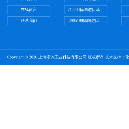
在线留言
712233德国进口菲尼克斯断路器
联系我们
2905190德国进口菲尼克斯继电器
Copyright © 2026 上海添沐工业科技有限公司 版权所有 技术支持：