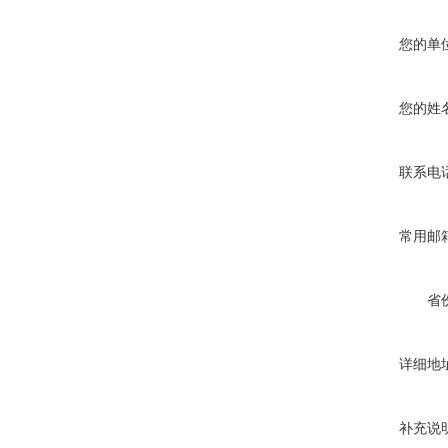
您的单
您的姓
联系电
常用邮
省
详细地
补充说