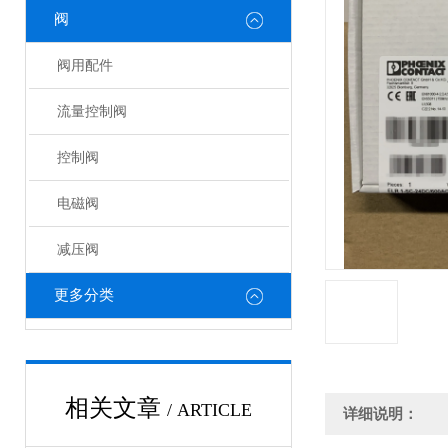
阀
阀用配件
流量控制阀
控制阀
电磁阀
减压阀
更多分类
相关文章
/ ARTICLE
详细说明：