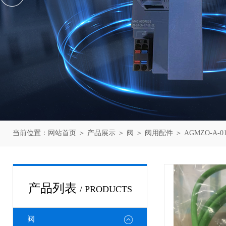
当前位置：
网站首页
＞
产品展示
＞
阀
＞
阀用配件
＞ AGMZO-A-
产品列表
/ PRODUCTS
阀