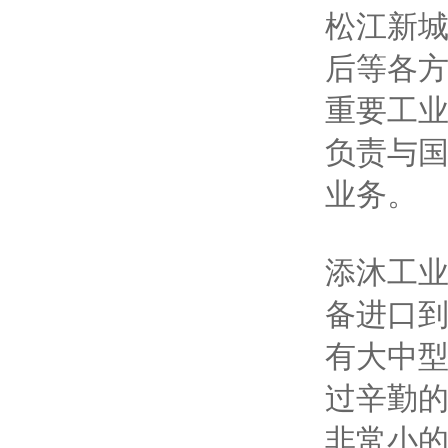
松江新
后等各
重要工
负责与
业务。
添沐工
备进口
有大中
过辛勤的
非常小的