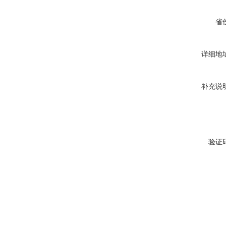
省
详细地
补充说
验证