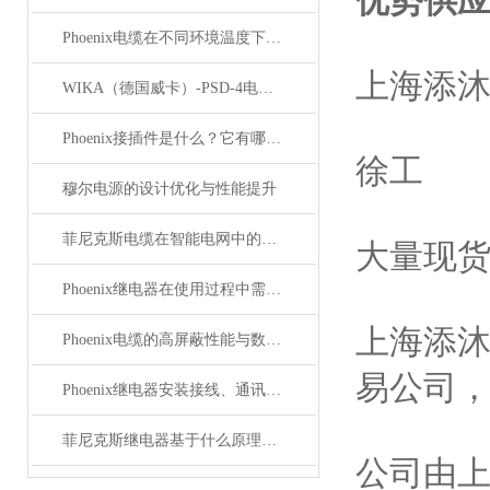
优势供应
Phoenix电缆在不同环境温度下的性能表现如何？
上海添
WIKA（德国威卡）-PSD-4电子压力开关
Phoenix接插件是什么？它有哪些应用？
徐工
穆尔电源的设计优化与性能提升
菲尼克斯电缆在智能电网中的应用
大量现
Phoenix继电器在使用过程中需要注意哪些事项？
上海添
Phoenix电缆的高屏蔽性能与数据传输优势
易公司
Phoenix继电器安装接线、通讯集成与故障诊断指南
菲尼克斯继电器基于什么原理工作？
公司由