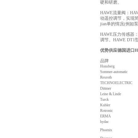
硬和研磨。
HAWE流量阀：H
动遥控调节，实现
jian单的情况(例
HAWE压力传感器
调节。HAWE D
优势供应德国进口H
品牌
描
Honsberg
Sommer-automatic
Rexroth
TECHNOELECTRIC
Dittmer
Leine & Linde
Turck
Kubler
Rotronic
ERMA
hydac
Phoenix