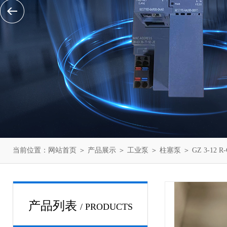
当前位置：
网站首页
＞
产品展示
＞
工业泵
＞
柱塞泵
＞ GZ 3-1
产品列表
/ PRODUCTS