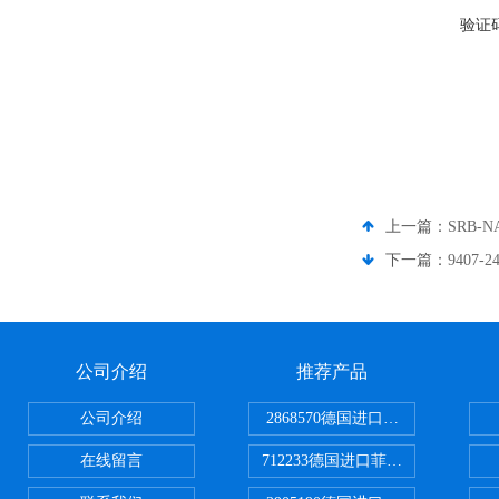
验证
上一篇：
SRB-
下一篇：
9407
公司介绍
推荐产品
公司介绍
2868570德国进口菲尼克斯电源
在线留言
712233德国进口菲尼克斯断路器