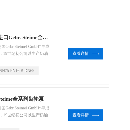
离心机大量应用于化工、石油、
门。
KSN75 PN16 B DN65优势供应德国进口Gebr. Steime全系列齿轮泵
ebr.Steimel GmbH*早成
，19世纪初公司以生产奶油
查看详情
公司产品的主要方向逐渐转变
离心机大量应用于化工、石油、
SN75 PN16 B DN65
门。
 Steime全系列齿轮泵
ebr.Steimel GmbH*早成
，19世纪初公司以生产奶油
查看详情
公司产品的主要方向逐渐转变
离心机大量应用于化工、石油、