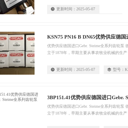
为工业离心机和齿轮泵。GEBR.STEIMEL
更新时间：
2025-05-07
食品、制药、选矿、煤炭、水处理和船舶等部
型号：
ValveAKP87E-1 1/2-DAE63N
优势供应德国进口Gebr. Steime全系列齿轮泵 德国G
立于1878年，早期主要从事农牧业机械的生产
泵为主。后来随着**大规模工业化的发展，
为工业离心机和齿轮泵。GEBR.STEIMEL
更新时间：
2025-05-07
型号：
K
食品、制药、选矿、煤炭、水处理和船舶等部
3BP151.41优势供应德国进口Gebr.
优势供应德国进口Gebr. Steime全系列齿轮泵 德国G
立于1878年，早期主要从事农牧业机械的生产
泵为主。后来随着**大规模工业化的发展，
为工业离心机和齿轮泵。GEBR.STEIMEL