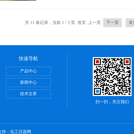
共 11 条记录，当前 1 / 3 页 首页 上一页
下一页
末
快速导航
斯电源
产品中心
断路器
新闻中心
斯继电器
技术文章
扫一扫，关注我们
术支持：
化工仪器网