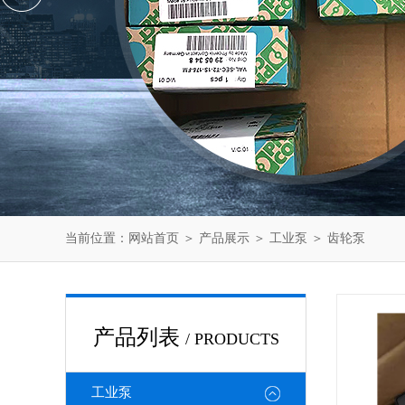
当前位置：
网站首页
＞
产品展示
＞
工业泵
＞
齿轮泵
产品列表
/ PRODUCTS
工业泵