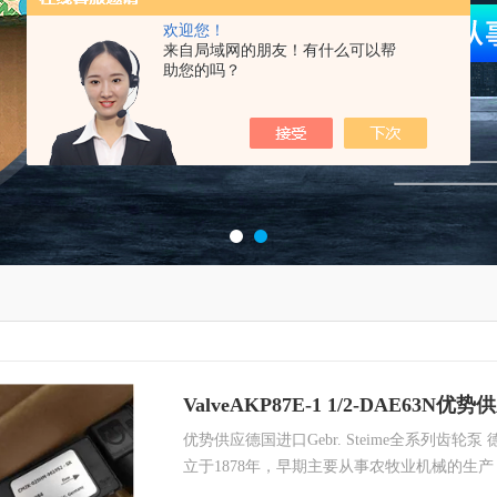
欢迎您！
来自局域网的朋友！有什么可以帮
助您的吗？
优势供应德国进口Gebr. Steime全系列齿轮泵 德国G
立于1878年，早期主要从事农牧业机械的生产
泵为主。后来随着**大规模工业化的发展，