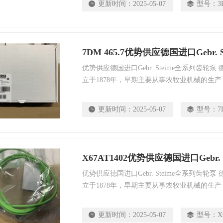
更新时间：
2025-05-07
型号：
3
食品、制药、选矿、煤炭、水处理和船舶等部
7DM 465.7优势供应德国进口Gebr.
优势供应德国进口Gebr. Steime全系列齿轮泵 德国G
立于1878年，早期主要从事农牧业机械的生产
泵为主。后来随着**大规模工业化的发展，
为工业离心机和齿轮泵。GEBR.STEIMEL
更新时间：
2025-05-07
型号：
7
食品、制药、选矿、煤炭、水处理和船舶等部
X67AT1402优势供应德国进口Gebr.
优势供应德国进口Gebr. Steime全系列齿轮泵 德国G
立于1878年，早期主要从事农牧业机械的生产
泵为主。后来随着**大规模工业化的发展，
为工业离心机和齿轮泵。GEBR.STEIMEL
更新时间：
2025-05-07
型号：
X
食品、制药、选矿、煤炭、水处理和船舶等部