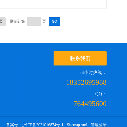
页
跳转到第
页
联系我们
24小时热线：
18352695988
QQ：
764495600
备案号：沪ICP备2021016874号-1
Sitemap.xml
管理登陆