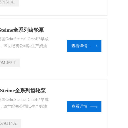
BP151.41
门。
 Steime全系列齿轮泵
ebr.Steimel GmbH*早成
，19世纪初公司以生产奶油
查看详情
公司产品的主要方向逐渐转变
离心机大量应用于化工、石油、
DM 465.7
门。
 Steime全系列齿轮泵
ebr.Steimel GmbH*早成
，19世纪初公司以生产奶油
查看详情
公司产品的主要方向逐渐转变
离心机大量应用于化工、石油、
67AT1402
门。