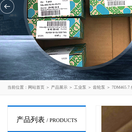
当前位置：
网站首页
＞
产品展示
＞
工业泵
＞
齿轮泵
＞ 7DM465.
产品列表
/ PRODUCTS