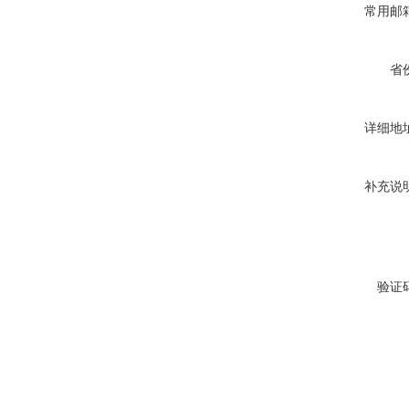
常用邮
省
详细地
补充说
验证