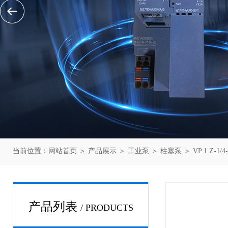
当前位置：
网站首页
＞
产品展示
＞
工业泵
＞
柱塞泵
＞ VP 1 Z-
产品列表
/ PRODUCTS