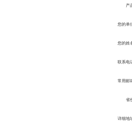
产
您的单
您的姓
联系电
常用邮
省
详细地