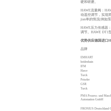
硬和研磨。
HAWE流量阀：H
动遥控调节，实现
jian单的情况(例
HAWE压力传感器
调节。HAWE D
优势供应德国进口H
品牌
描
EMHART
heidenhain
IFM
Hawe
Turck
Peiseler
GSR
Turck
PMA Prozess- und Masch
Automation GmbH
FRONIUS Deutschland