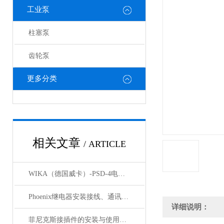
工业泵
柱塞泵
齿轮泵
更多分类
相关文章
/ ARTICLE
WIKA（德国威卡）-PSD-4电子压力开关
Phoenix继电器安装接线、通讯集成与故障诊断指南
详细说明：
菲尼克斯接插件的安装与使用技巧