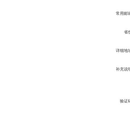
常用邮
省
详细地
补充说
验证