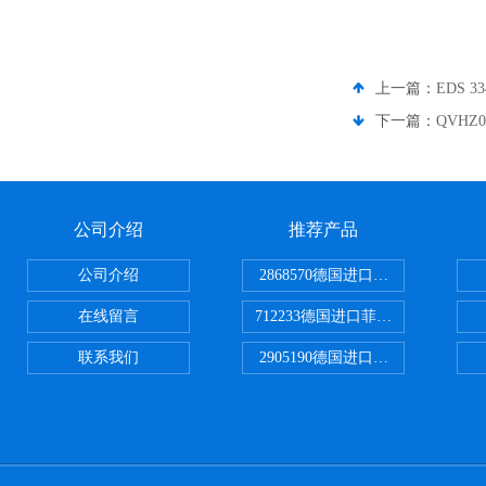
上一篇：
EDS 
下一篇：
QVHZ
公司介绍
推荐产品
公司介绍
2868570德国进口菲尼克斯电源
在线留言
712233德国进口菲尼克斯断路器
联系我们
2905190德国进口菲尼克斯继电器