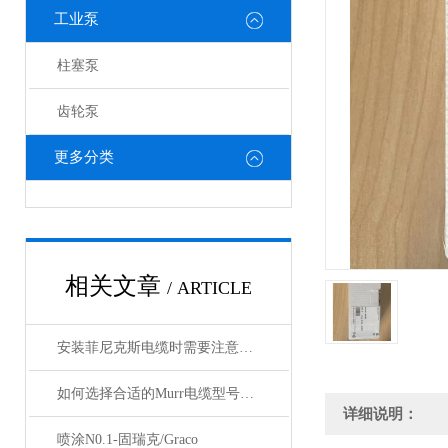
工业泵
柱塞泵
齿轮泵
更多分类
相关文章
/ ARTICLE
安装菲尼克斯电缆时需要注意哪些事项？
如何选择合适的Murr电缆型号和规格？
详细说明：
喷涂N0.1-固瑞克/Graco