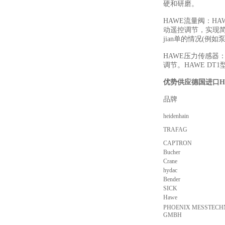
硬和研磨。
HAWE流量阀：H
动遥控调节，实现
jian单的情况(例
HAWE压力传感器
调节。HAWE D
优势供应德国进口H
品牌
描
heidenhain
TRAFAG
CAPTRON
Bucher
Crane
hydac
Bender
SICK
Hawe
PHOENIX MESSTECH
GMBH