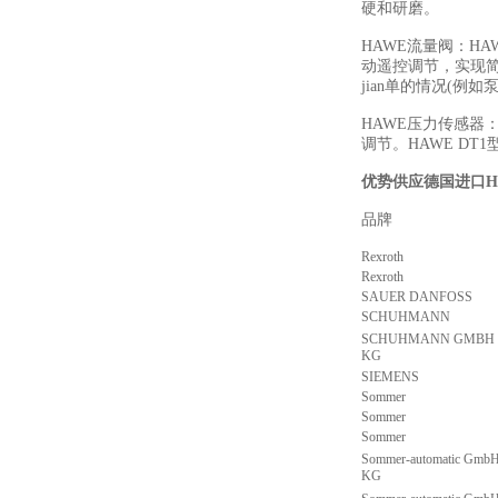
硬和研磨。
HAWE流量阀：H
动遥控调节，实现
jian单的情况(例
HAWE压力传感器
调节。HAWE D
优势供应德国进口H
品牌
描
Rexroth
Rexroth
SAUER DANFOSS
SCHUHMANN
SCHUHMANN GMBH 
KG
SIEMENS
Sommer
Sommer
Sommer
Sommer-automatic GmbH
KG