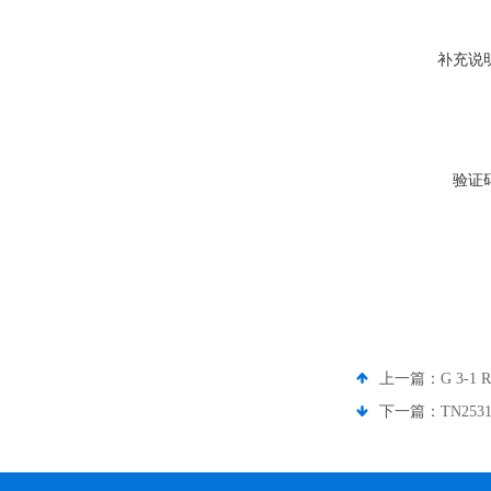
补充说
验证
上一篇：
G 3-
下一篇：
TN25