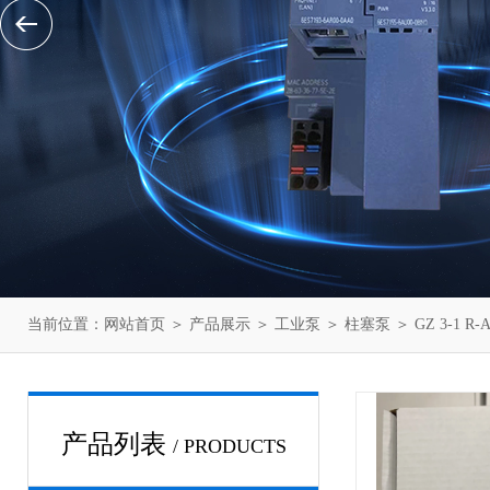
当前位置：
网站首页
＞
产品展示
＞
工业泵
＞
柱塞泵
＞ GZ 3-1
产品列表
/ PRODUCTS