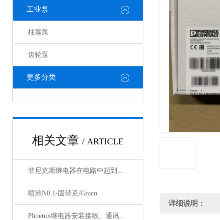
工业泵
柱塞泵
齿轮泵
更多分类
相关文章
/ ARTICLE
菲尼克斯继电器在电路中起到什么作用？
喷涂N0.1-固瑞克/Graco
详细说明：
Phoenix继电器安装接线、通讯集成与故障诊断指南