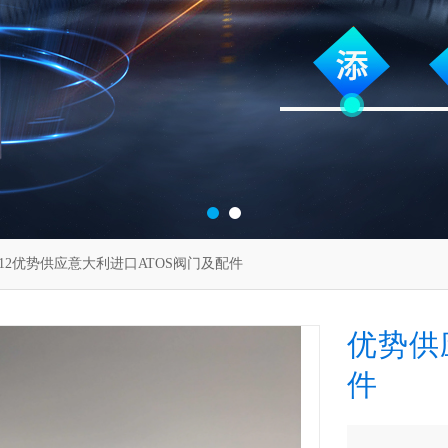
-212优势供应意大利进口ATOS阀门及配件
优势供
件