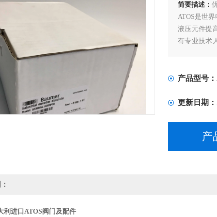
简要描述：
ATOS是世
液压元件提
有专业技术
能使您的机
钢铁、冶金
产品型号：
更新日期：
产
明：
大利进口ATOS阀门及配件