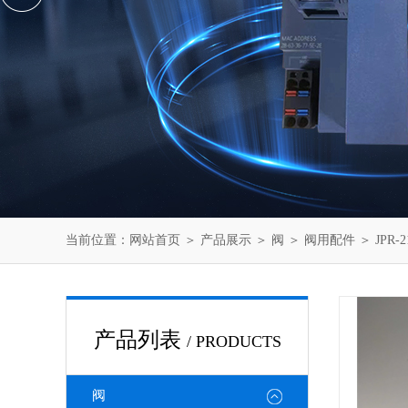
当前位置：
网站首页
＞
产品展示
＞
阀
＞
阀用配件
＞ JPR
产品列表
/ PRODUCTS
阀