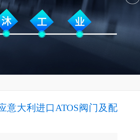
应意大利进口ATOS阀门及配