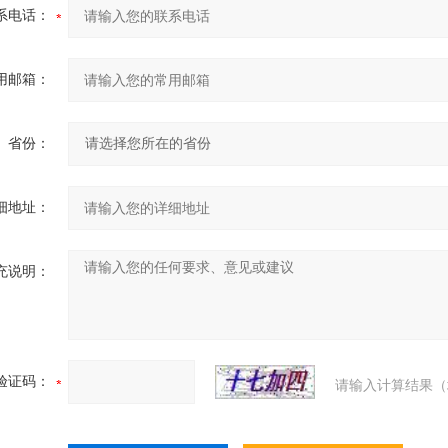
系电话：
用邮箱：
省份：
细地址：
充说明：
验证码：
请输入计算结果（