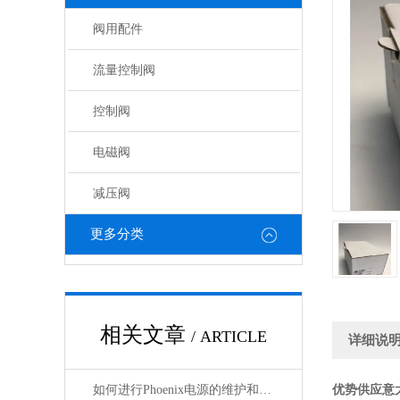
阀用配件
流量控制阀
控制阀
电磁阀
减压阀
更多分类
相关文章
/ ARTICLE
详细说
如何进行Phoenix电源的维护和保养？
优势供应意