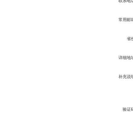
联系电
常用邮
省
详细地
补充说
验证