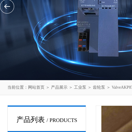
当前位置：
网站首页
＞
产品展示
＞
工业泵
＞
齿轮泵
＞ ValveAKP
产品列表
/ PRODUCTS