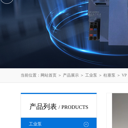
当前位置：
网站首页
＞
产品展示
＞
工业泵
＞
柱塞泵
＞ VP
产品列表
/ PRODUCTS
工业泵