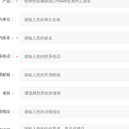
产品：
的单位：
的姓名：
系电话：
用邮箱：
省份：
细地址：