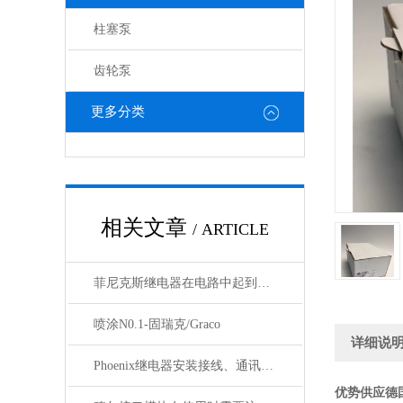
柱塞泵
齿轮泵
更多分类
相关文章
/ ARTICLE
菲尼克斯继电器在电路中起到什么作用？
喷涂N0.1-固瑞克/Graco
详细说
Phoenix继电器安装接线、通讯集成与故障诊断指南
优势供应德