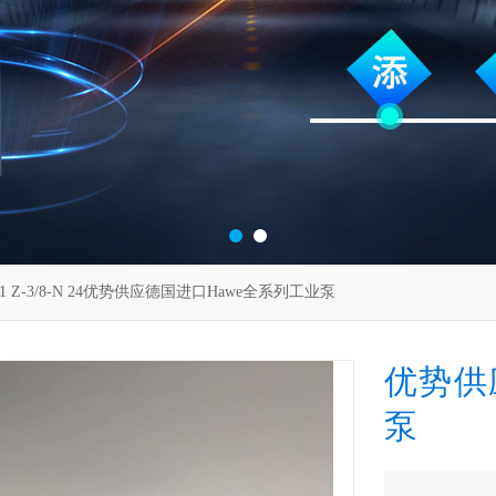
 1 Z-3/8-N 24优势供应德国进口Hawe全系列工业泵
优势供
泵