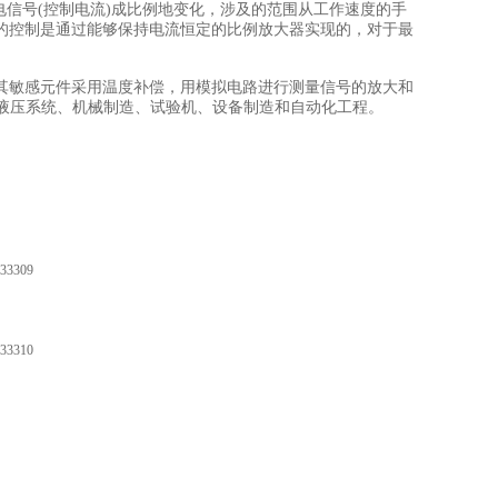
电信号(控制电流)成比例地变化，涉及的范围从工作速度的手
的控制是通过能够保持电流恒定的比例放大器实现的，对于最
件。其敏感元件采用温度补偿，用模拟电路进行测量信号的放大和
有液压系统、机械制造、试验机、设备制造和自动化工程。
33309
33310