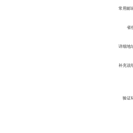
常用邮
省
详细地
补充说
验证