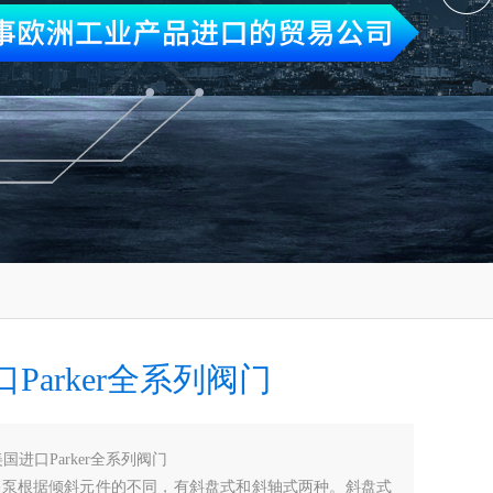
Parker全系列阀门
国进口Parker全系列阀门
柱塞泵根据倾斜元件的不同，有斜盘式和斜轴式两种。斜盘式