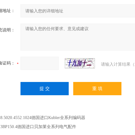
细地址：
充说明：
验证码：
请输入计算结果（
：
8.5020.4552.1024德国进口Kubler全系列编码器
：
3BP150.4德国进口贝加莱全系列电气配件