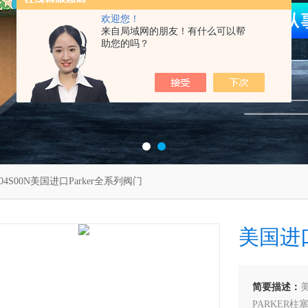
欢迎您！
来自局域网的朋友！有什么可以帮
助您的吗？
C04S00N美国进口Parker全系列阀门
美国进口
简要描述：
美
PARKER