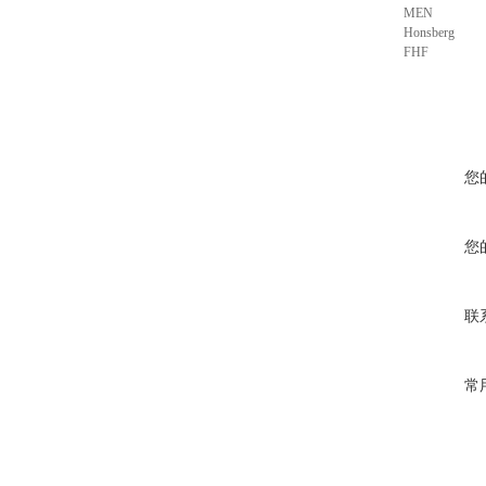
MEN
Honsberg
FHF
您
您
联
常