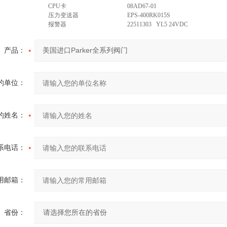
CPU卡
08AD67-01
压力变送器
EPS-400RK015S
报警器
22511303 YL5 24VDC
产品：
的单位：
的姓名：
系电话：
用邮箱：
省份：