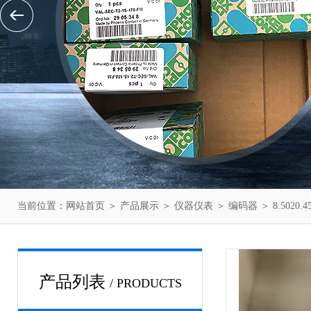
当前位置：
网站首页
＞
产品展示
＞
仪器仪表
＞
编码器
＞ 8.5020
产品列表
/ PRODUCTS