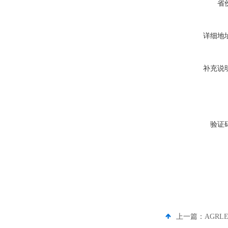
省
详细地
补充说
验证
上一篇：
AGRL