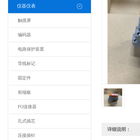
仪器仪表
触摸屏
编码器
电路保护装置
导线标记
固定件
前端板
FO连接器
孔式插芯
详细说明：
压接插针