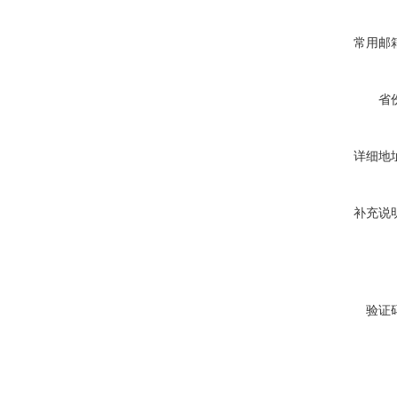
常用邮
省
详细地
补充说
验证