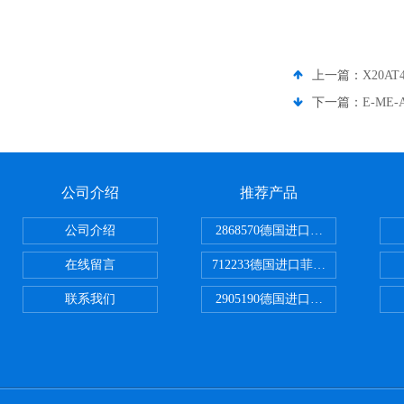
上一篇：
X20
下一篇：
E-ME
公司介绍
推荐产品
公司介绍
2868570德国进口菲尼克斯电源
在线留言
712233德国进口菲尼克斯断路器
联系我们
2905190德国进口菲尼克斯继电器