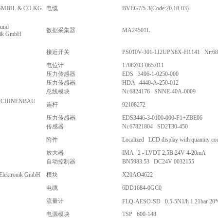
MBH. & CO.KG
电缆
BVLG7/5-3(Code:20.18-03)
 und
数据采集器
MA24501L
nik GmbH
接近开关
PS010V-301-LI2UPN8X-H1141 Nr:68
电位计
1708Z03-065.011
压力传感器
EDS 3496-1-0250-000
压力传感器
HDA 4440-A-250-012
总线模块
Nr.6824176 SNNE-40A-0009
SCHINENBAU
连杆
92108272
压力传感器
EDS3446-3-0100-000-F1+ZBE06
传感器
Nr.67821804 SD2T30-450
附件
Localized LCD display with quantity co
放大器
IMA 2 - LVDT 2,5B 24V 4-20mA
自动控制器
BN5983.53 DC24V 0032155
-Elektronik GmbH
模块
X20AO4622
电缆
6DD1684-0GC0
流量计
FLQ-AESO-SD 0.5-5N1/h 1.21bar 20
电源模块
TSP 600-148