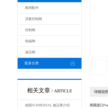
阀用配件
流量控制阀
控制阀
电磁阀
减压阀
更多分类
相关文章
/ ARTICLE
详细说
德国SCHMERSAL 施迈赛介绍
美国进口Pa