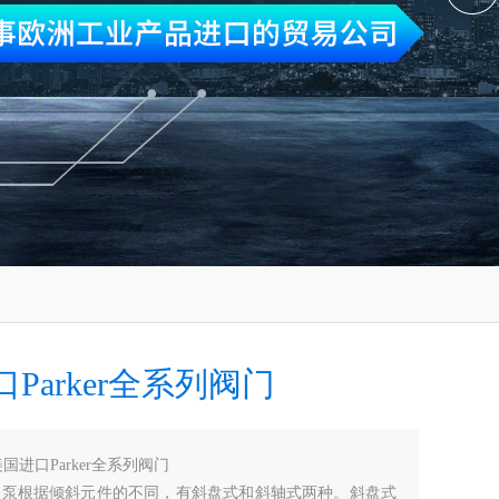
Parker全系列阀门
国进口Parker全系列阀门
柱塞泵根据倾斜元件的不同，有斜盘式和斜轴式两种。斜盘式