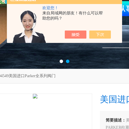
欢迎您！
来自局域网的朋友！有什么可以帮
助您的吗？
904549美国进口Parker全系列阀门
美国进口
简要描述：
美
PARKER