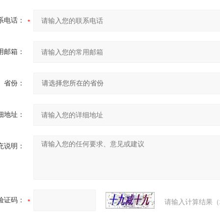
系电话：
用邮箱：
省份：
细地址：
充说明：
验证码：
请输入计算结果（