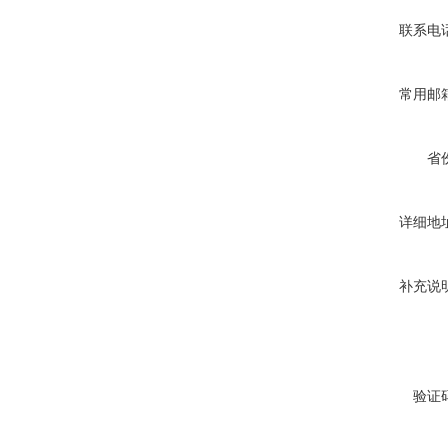
联系电
常用邮
省
详细地
补充说
验证