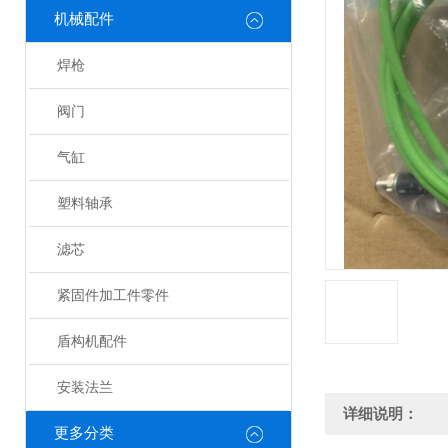
机械配件
焊枪
阀门
气缸
塑料轴承
滤芯
紧固件加工件零件
盾构机配件
安装法兰
详细说明：
更多分类