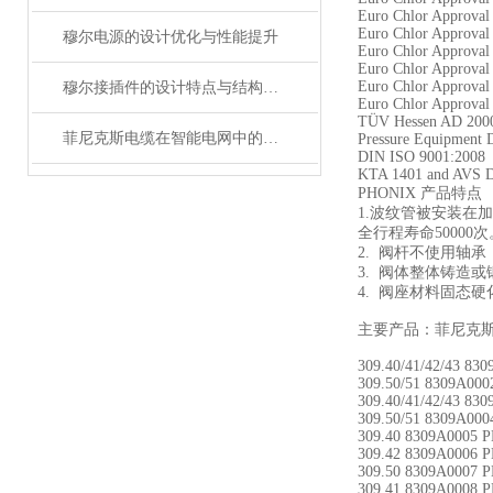
Euro Chlor Approval
Euro Chlor Approval 
穆尔电源的设计优化与性能提升
Euro Chlor Approval 
Euro Chlor Approval 
Euro Chlor Approval
穆尔接插件的设计特点与结构优化
Euro Chlor Approval 
TÜV Hessen AD 2000
菲尼克斯电缆在智能电网中的应用
Pressure Equipment 
DIN ISO 9001:2008
KTA 1401 and AVS D
PHONIX 产品特点
1.波纹管被安装
全行程寿命50000
2. 阀杆不使用轴
3. 阀体整体铸造
4. 阀座材料固态
主要产品：菲尼克斯P
309.40/41/42/43 83
309.50/51 8309A00
309.40/41/42/43 83
309.50/51 8309A00
309.40 8309A0005 
309.42 8309A0006 
309.50 8309A0007 
309.41 8309A0008 