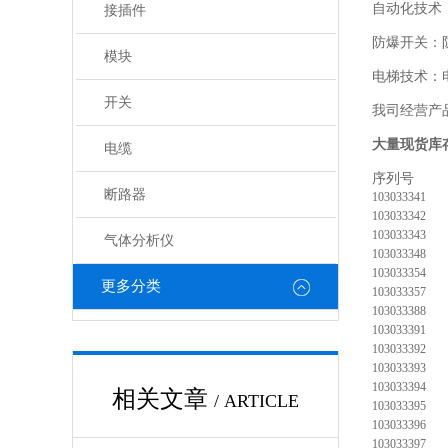
自动化技术
接插件
防爆开关：
模块
电梯技术：
开关
我司经营产
大量现货库
电缆
断路器
103033341
103033342
103033343
气体分析仪
103033348
103033354
更多分类
103033357
103033388
103033391
103033392
103033393
103033394
相关文章
/ ARTICLE
103033395
103033396
103033397