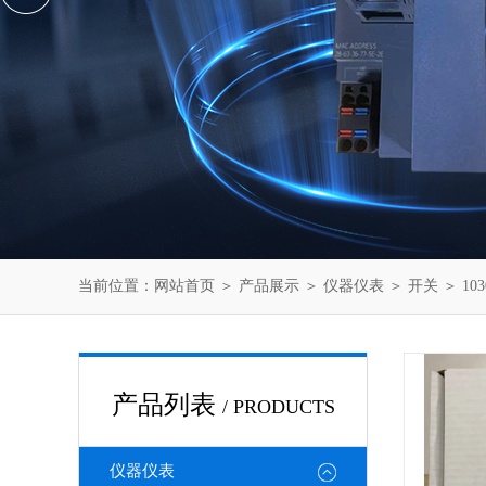
当前位置：
网站首页
＞
产品展示
＞
仪器仪表
＞
开关
＞ 10
产品列表
/ PRODUCTS
仪器仪表