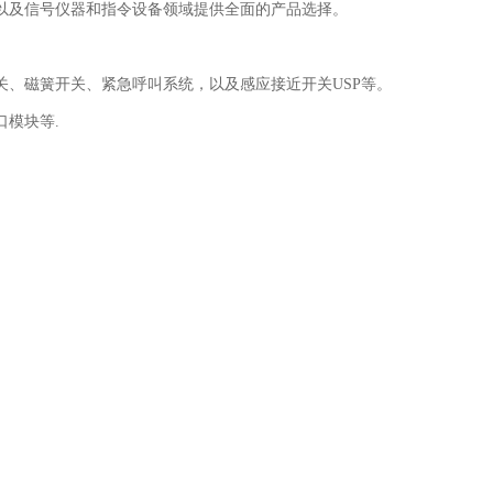
以及信号仪器和指令设备领域提供全面的产品选择。
、磁簧开关、紧急呼叫系统，以及感应接近开关USP等。
模块等.
号