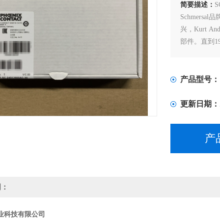
简要描述：
Schmers
兴，Kurt A
部件。直到19
超过70年，
国际市场上
产品型号：
更新日期：
产
明：
业科技有限公司