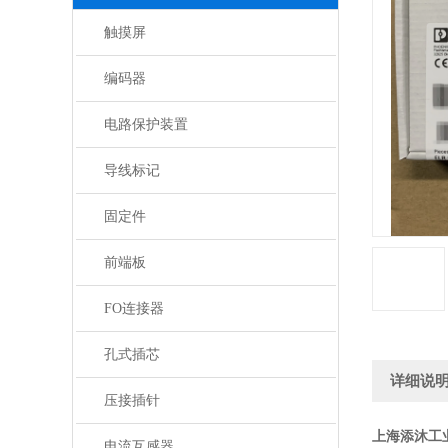
触摸屏
编码器
电路保护装置
导线标记
固定件
前端板
FO连接器
孔式插芯
详细说
压接插针
上海添沐工
电流互感器