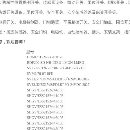
：机械性位置探测开关、传感器设备、微动开关、限位开关、脚踏开关，
防爆开关设备、限位开关、安全开关、安全传感器以及磁簧开关等。
电梯开关、电梯控制器、门锁装置、平层精确开关、安全门触点、限位开关
品：感应传感器、安全门锁、电磁铁、自动控制器、接头、安装支架、接口
存，欢迎咨询！
序列号 型
G50-025T22/22Y-1601-1
BDF200-SD-NH-LTBU-LMGN-LMRD
SVE2/SR/126GR/BR/126GR/BR-24VDC
SVM1/70-6/210/E
SVE1/51/EDLWS/EDLRT-3Ö-24VDC-3027
SVE1/52/EDLWS/EDLRT-3Ö-24VDC-3027
SHGV/ESS21S2/244/103
SHGV/ESS21S2/441/103
SHGV/ESS21S2/443/103
SHGV/ESS21S2/444/103
SHGV/ESS21S2/445/103
SHGV/ESS21S2/446/103
SHGV/ESS21S2/447/103
SHGV/ESS21S2/448/103