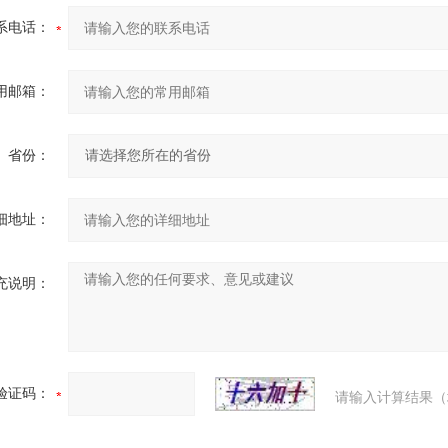
系电话：
用邮箱：
省份：
细地址：
充说明：
验证码：
请输入计算结果（