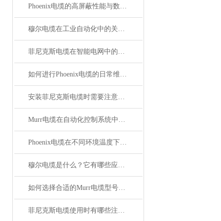
Phoenix电缆的高屏蔽性能与数据传输优势
穆尔电缆在工业自动化中的关键角色
菲尼克斯电缆在智能电网中的应用
如何进行Phoenix电缆的日常维护和保养？
安装菲尼克斯电缆时需要注意哪些事项？
Murr电缆在自动化控制系统中的应用
Phoenix电缆在不同环境温度下的性能表现如何？
穆尔电缆是什么？它有哪些应用领域？
如何选择合适的Murr电缆型号和规格？
菲尼克斯电缆使用时有哪些注意事项？