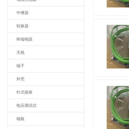
中继器
转换器
终端电阻
天线
端子
外壳
针式插座
电压测试仪
端板