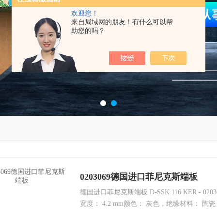
欢迎您！
来自局域网的朋友！有什么可以帮
助您的吗？
0203069德国进口菲尼克斯端板
德国进口菲尼克斯端板 D-SSK 116 KER - 020
宽度： 4.2 mm颜色： 灰色，绝缘材料： 陶瓷