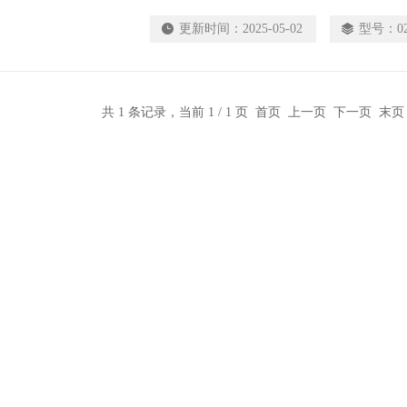
更新时间：
2025-05-02
型号：
0
共 1 条记录，当前 1 / 1 页 首页 上一页 下一页 末