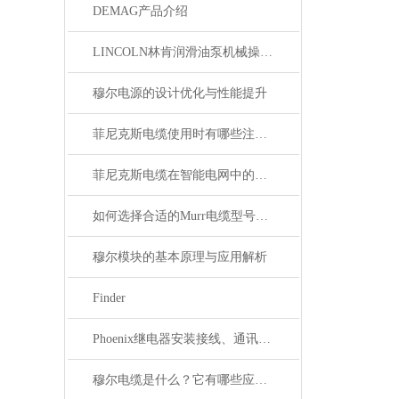
DEMAG产品介绍
LINCOLN林肯润滑油泵机械操作原理
穆尔电源的设计优化与性能提升
菲尼克斯电缆使用时有哪些注意事项？
菲尼克斯电缆在智能电网中的应用
如何选择合适的Murr电缆型号和规格？
穆尔模块的基本原理与应用解析
Finder
Phoenix继电器安装接线、通讯集成与故障诊断指南
穆尔电缆是什么？它有哪些应用领域？