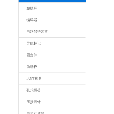
触摸屏
编码器
电路保护装置
导线标记
固定件
前端板
FO连接器
孔式插芯
压接插针
电流互感器