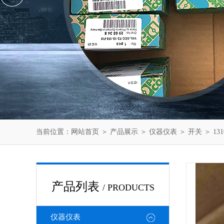
当前位置：
网站首页
＞
产品展示
＞
仪器仪表
＞
开关
＞ 13
产品列表
/ PRODUCTS
仪器仪表