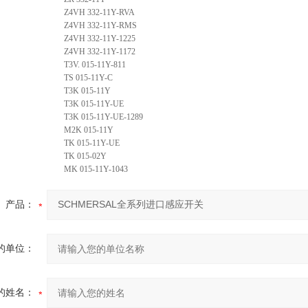
Z4VH 332-11Y-RVA
Z4VH 332-11Y-RMS
Z4VH 332-11Y-1225
Z4VH 332-11Y-1172
T3V. 015-11Y-811
TS 015-11Y-C
T3K 015-11Y
T3K 015-11Y-UE
T3K 015-11Y-UE-1289
M2K 015-11Y
TK 015-11Y-UE
TK 015-02Y
MK 015-11Y-1043
产品：
的单位：
的姓名：