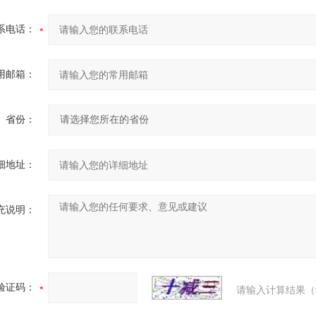
系电话：
用邮箱：
省份：
细地址：
充说明：
验证码：
请输入计算结果（