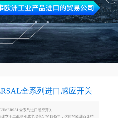
ERSAL全系列进口感应开关
SCHMERSAL全系列进口感应开关
al品牌建立于二战刚刚成尘埃落定的1945年，这时的欧洲百废待