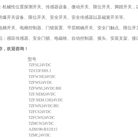
：机械性位置探测开关、传感器设备、微动开关、限位开关、脚踏开关，
防爆开关设备、限位开关、安全开关、安全传感器以及磁簧开关等。
电梯开关、电梯控制器、门锁装置、平层精确开关、安全门触点、限位开关
品：感应传感器、安全门锁、电磁铁、自动控制器、接头、安装支架、接口
存，欢迎咨询！
号 型号
TZFSL24VDC
TZ/COF/HIS.1
TZFW.NE24VDC
TZFWS24VDC
TZFWNL24VDC/RH
TZF.NEM24VDC
TZF.NEM.CHI24VDC
TZFWN24VDC/BU
TZFCS24VDC
TZFCWS24VDC
TZMCW24VDC
AZM190-B3/2X15
TZMC24VDC