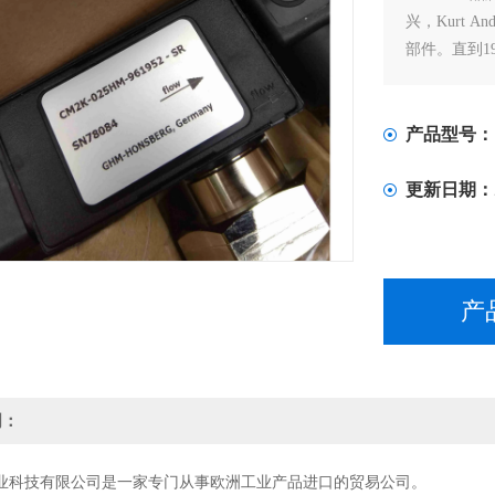
兴，Kurt A
部件。直到19
超过70年，
国际市场上
产品型号：
更新日期：
产
明：
业科技有限公司是一家专门从事欧洲工业产品进口的贸易公司。