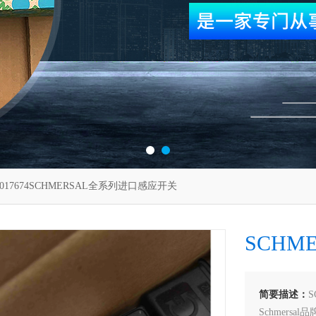
1017674SCHMERSAL全系列进口感应开关
SCHM
简要描述：
Schmers