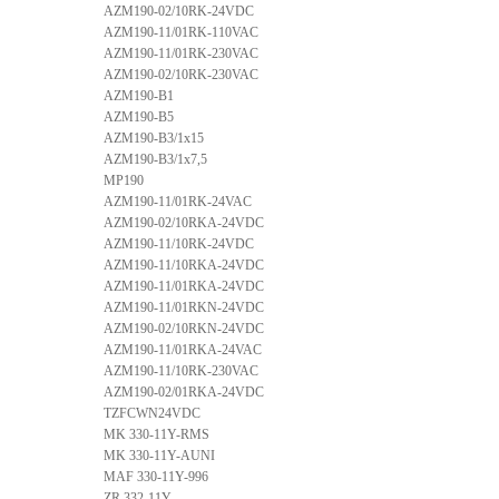
AZM190-02/10RK-24VDC
AZM190-11/01RK-110VAC
AZM190-11/01RK-230VAC
AZM190-02/10RK-230VAC
AZM190-B1
AZM190-B5
AZM190-B3/1x15
AZM190-B3/1x7,5
MP190
AZM190-11/01RK-24VAC
AZM190-02/10RKA-24VDC
AZM190-11/10RK-24VDC
AZM190-11/10RKA-24VDC
AZM190-11/01RKA-24VDC
AZM190-11/01RKN-24VDC
AZM190-02/10RKN-24VDC
AZM190-11/01RKA-24VAC
AZM190-11/10RK-230VAC
AZM190-02/01RKA-24VDC
TZFCWN24VDC
MK 330-11Y-RMS
MK 330-11Y-AUNI
MAF 330-11Y-996
ZR 332-11Y