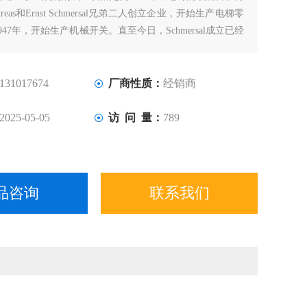
ndreas和Ernst Schmersal兄弟二人创立企业，开始生产电梯零
47年，开始生产机械开关。直至今日，Schmersal成立已经
它也成长为机器安全领域的专家级企业。如今，Schmersal在
的影响力进一步扩大。
131017674
厂商性质：
经销商
2025-05-05
访 问 量：
789
品咨询
联系我们