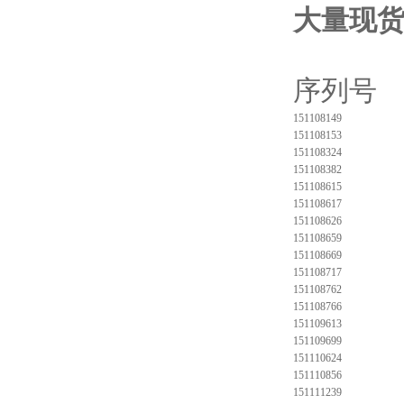
大量现
序
151108149
151108153
151108324
151108382
151108615
151108617
151108626
151108659
151108669
151108717
151108762
151108766
151109613
151109699
151110624
151110856
151111239