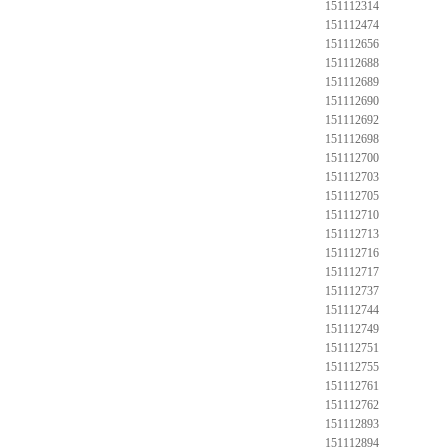
151112314
151112474
151112656
151112688
151112689
151112690
151112692
151112698
151112700
151112703
151112705
151112710
151112713
151112716
151112717
151112737
151112744
151112749
151112751
151112755
151112761
151112762
151112893
151112894