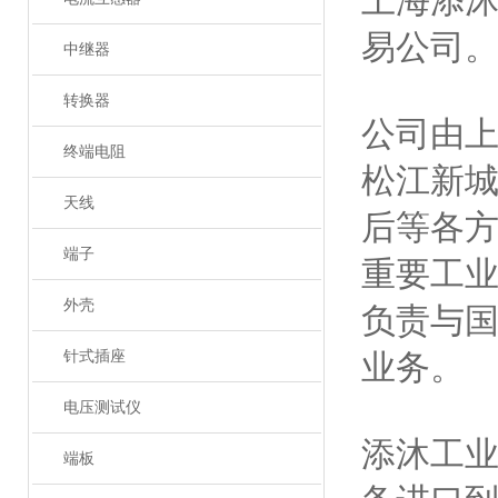
上海添
易公司
中继器
转换器
公司由
终端电阻
松江新
天线
后等各
端子
重要工
外壳
负责与
针式插座
业务。
电压测试仪
添沐工
端板