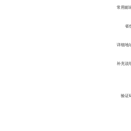
常用邮
省
详细地
补充说
验证