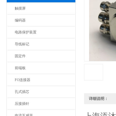
触摸屏
编码器
电路保护装置
导线标记
固定件
前端板
FO连接器
孔式插芯
详细说明：
压接插针
电流互感器