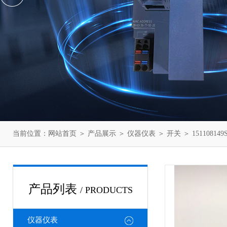
当前位置：
网站首页
＞
产品展示
＞
仪器仪表
＞
开关
＞ 151108
产品列表
/ PRODUCTS
仪器仪表