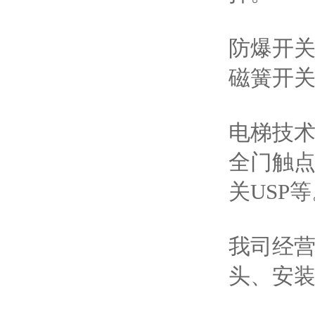
防爆开
磁簧开
电梯技
全门触
关USP
我司经
头、安装