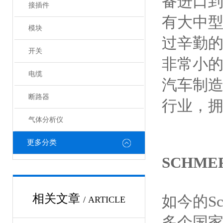
备进口
接插件
有大中
模块
过辛勤的
开关
非常小的
电缆
汽车制造
断路器
行业，拥
气体分析仪
更多分类
SCHM
相关文章
如今的S
/ ARTICLE
多个国家