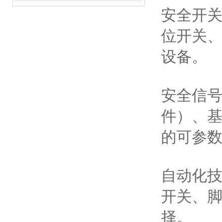
安全开
位开关
设备。
安全信
件）、
的可参
自动化
开关、
择。