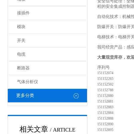
安全信号处理：全
程的安全集成控制
接插件
自动化技术：机械
模块
防爆开关：防爆开
电梯技术：电梯开
开关
我司经营产品：感
电缆
大量现货库存，欢
序列号
断路器
151152074
151152265
气体分析仪
151152592
151152788
更多分类
151152880
151152881
151152883
151152884
151152888
151152890
相关文章
/ ARTICLE
151152895