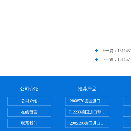
上一篇：
1511
下一篇：
1511
公司介绍
推荐产品
公司介绍
2868570德国进口菲尼克斯电源
在线留言
712233德国进口菲尼克斯断路器
联系我们
2905190德国进口菲尼克斯继电器