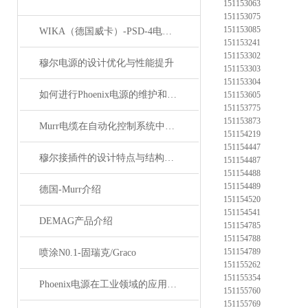
151153063
151153075
151153085
WIKA（德国威卡）-PSD-4电子压力开关
151153241
151153302
穆尔电源的设计优化与性能提升
151153303
151153304
如何进行Phoenix电源的维护和保养？
151153605
151153775
151153873
Murr电缆在自动化控制系统中的应用
151154219
151154447
穆尔接插件的设计特点与结构优化
151154487
151154488
151154489
德国-Murr介绍
151154520
151154541
DEMAG产品介绍
151154785
151154788
151154789
喷涂N0.1-固瑞克/Graco
151155262
151155354
Phoenix电源在工业领域的应用与优势
151155760
151155769