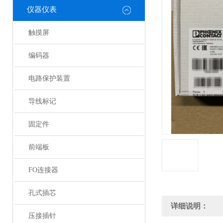
仪器仪表
触摸屏
编码器
电路保护装置
导线标记
固定件
前端板
FO连接器
孔式插芯
详细说明：
压接插针