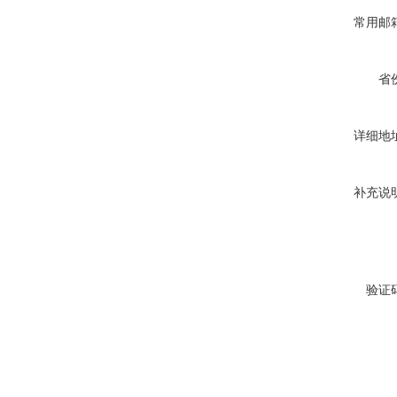
常用邮
省
详细地
补充说
验证