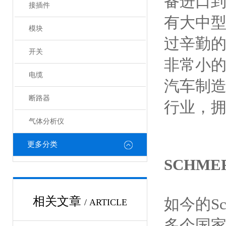
备进口
接插件
有大中
模块
过辛勤的
开关
非常小的
电缆
汽车制造
断路器
行业，拥
气体分析仪
更多分类
SCHM
相关文章
如今的S
/ ARTICLE
多个国家