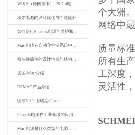
WIKA（德国威卡）-PSD-4电子压力开关
个大洲。
穆尔电源的设计优化与性能提升
网络中
如何进行Phoenix电源的维护和保养？
Murr电缆在自动化控制系统中的应用
质量标
所有生
穆尔接插件的设计特点与结构优化
工深度
德国-Murr介绍
灵活性
DEMAG产品介绍
喷涂N0.1-固瑞克/Graco
Phoenix电源在工业领域的应用与优势
SCHM
Murr电源是什么类型的电源，主要用于哪些领域？