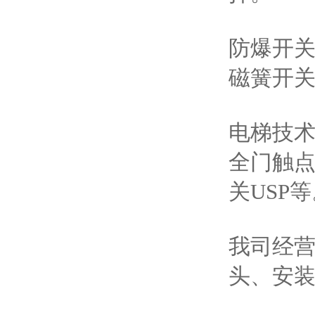
防爆开
磁簧开
电梯技
全门触
关USP
我司经
头、安装