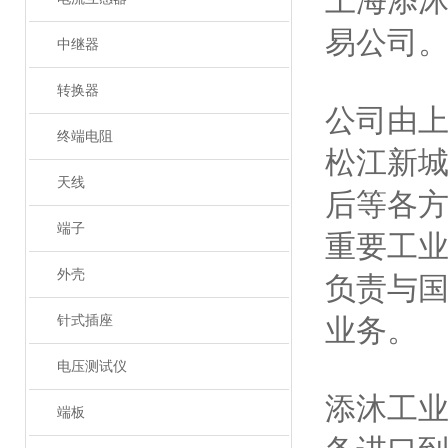
上海添
易公司
中继器
转换器
公司由
终端电阻
松江新
天线
后等各
端子
重要工
外壳
负责与
针式插座
业务。
电压测试仪
添沐工
端板