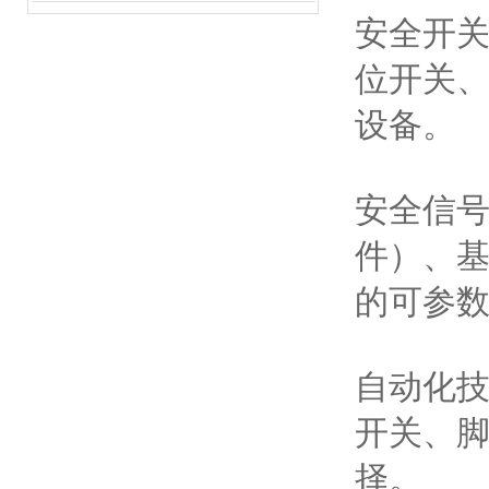
安全开
位开关
设备。
安全信
件）、
的可参
自动化
开关、
择。