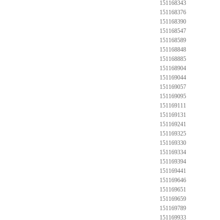
151168343
151168376
151168390
151168547
151168589
151168848
151168885
151168904
151169044
151169057
151169095
151169111
151169131
151169241
151169325
151169330
151169334
151169394
151169441
151169646
151169651
151169659
151169789
151169933