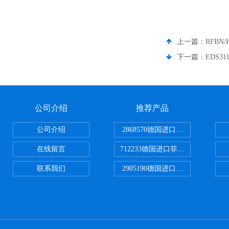
上一篇：
RFBN
下一篇：
EDS3
公司介绍
推荐产品
公司介绍
2868570德国进口菲尼克斯电源
在线留言
712233德国进口菲尼克斯断路器
联系我们
2905190德国进口菲尼克斯继电器