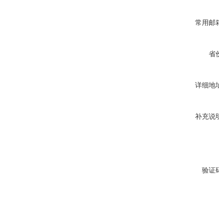
常用邮
省
详细地
补充说
验证