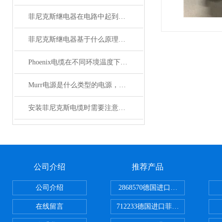
菲尼克斯继电器在电路中起到什么作用？
菲尼克斯继电器基于什么原理工作？
Phoenix电缆在不同环境温度下的性能表现如何？
Murr电源是什么类型的电源，主要用于哪些领域？
安装菲尼克斯电缆时需要注意哪些事项？
公司介绍
推荐产品
公司介绍
2868570德国进口菲尼克斯电源
在线留言
712233德国进口菲尼克斯断路器